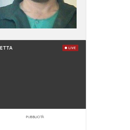
RETTA
LIVE
PUBBLICITÀ