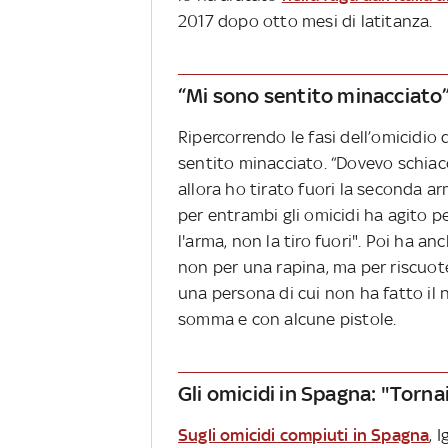
2017 dopo otto mesi di latitanza.
“Mi sono sentito minacciato
Ripercorrendo le fasi dell’omicidio 
sentito minacciato. “Dovevo schiacc
allora ho tirato fuori la seconda ar
per entrambi gli omicidi ha agito p
l'arma, non la tiro fuori". Poi ha a
non per una rapina, ma per riscuote
una persona di cui non ha fatto il
somma e con alcune pistole.
Gli omicidi in Spagna: "Tornai
Sugli omicidi compiuti in Spagna
, 