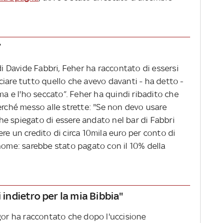
”
di Davide Fabbri, Feher ha raccontato di essersi
iare tutto quello che avevo davanti - ha detto -
ma e l'ho seccato”. Feher ha quindi ribadito che
erché messo alle strette: "Se non devo usare
nche spiegato di essere andato nel bar di Fabbri
re un credito di circa 10mila euro per conto di
 nome: sarebbe stato pagato con il 10% della
 indietro per la mia Bibbia"
Igor ha raccontato che dopo l'uccisione