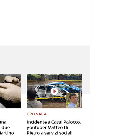
CRONACA
una
Incidente a Casal Palocco,
i due
youtuber Matteo Di
Martino
Pietro a servizi sociali