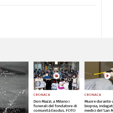
CRONACA
CRONACA
Don Mazzi, a Milano i
Muore durante 
funerali del fondatore di
biopsia, indagat
comunità Exodus. FOTO
medici del San 