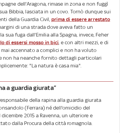
ampagne dell'Aragona, rimase in zona e non fuggì
sua Bibbia, lasciata in un covo. Tornò dunque sui
nti della Guardia Civil,
prima di essere arrestato
margini di una strada dove aveva fatto un
la sua fuga dall'Emilia alla Spagna, invece, Feher
o di essersi mosso in bici
, e con altri mezzi, e di
a mai accennato a complici e non ha voluto
 non ha neanche fornito dettagli particolari
mplicemente: "La natura è casa mia".
na a guardia giurata”
responsabile della rapina alla guardia giurata
Consandolo (Ferrara) né dell'omicidio del
 dicembre 2015 a Ravenna, un ulteriore e
tato dalla Procura della città romagnola.