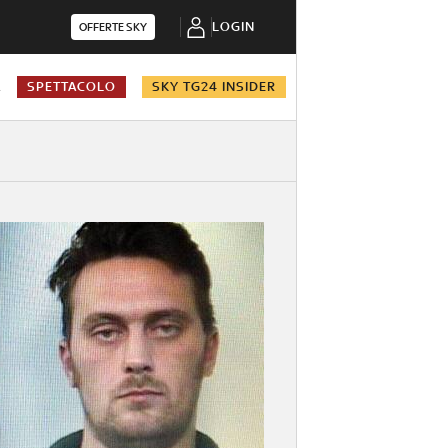
LOGIN
OFFERTE SKY
A
SPETTACOLO
SKY TG24 INSIDER