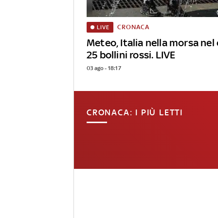
CRONACA
LIVE
Meteo, Italia nella morsa nel 
25 bollini rossi. LIVE
03 ago - 18:17
CRONACA: I PIÙ LETTI