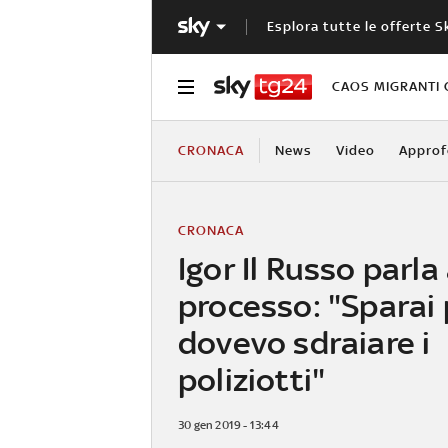
Esplora tutte le offerte S
CAOS MIGRANTI 
CRONACA
News
Video
Approf
CRONACA
Igor Il Russo parla 
processo: "Sparai
dovevo sdraiare i
poliziotti"
30 gen 2019 - 13:44