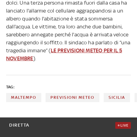
dolci. Una terza persona rimasta fuori dalla casa ha
lanciato l'allarme col cellulare aggrappandosi a un
albero quando l'abitazione è stata sommersa
dall'acqua. Le vittime, tra loro anche due bambini,
sarebbero annegate perché l'acqua è arrivata veloce
raggiungendo il soffitto. Il sindaco ha parlato di “una
tragedia immane” (
LE PREVISIONI METEO PER IL 5
NOVEMBRE
).
TAG:
MALTEMPO
PREVISIONI METEO
SICILIA
DIRETTA
LIVE