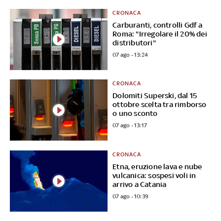
CRONACA
Carburanti, controlli Gdf a
Roma: "Irregolare il 20% dei
distributori"
07 ago - 13:24
CRONACA
Dolomiti Superski, dal 15
ottobre scelta tra rimborso
o uno sconto
07 ago - 13:17
CRONACA
Etna, eruzione lava e nube
vulcanica: sospesi voli in
arrivo a Catania
07 ago - 10:39