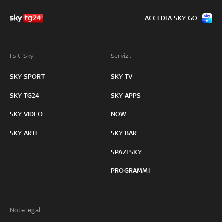
ACCEDI A SKY GO
I siti Sky:
Servizi:
SKY SPORT
SKY TV
SKY TG24
SKY APPS
SKY VIDEO
NOW
SKY ARTE
SKY BAR
SPAZI SKY
PROGRAMMI
Note legali: