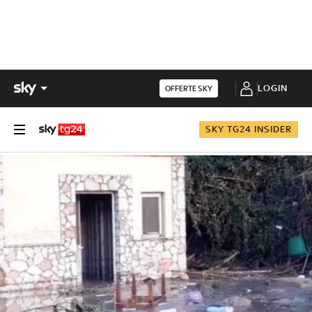
LOGIN
OFFERTE SKY
SKY TG24 INSIDER