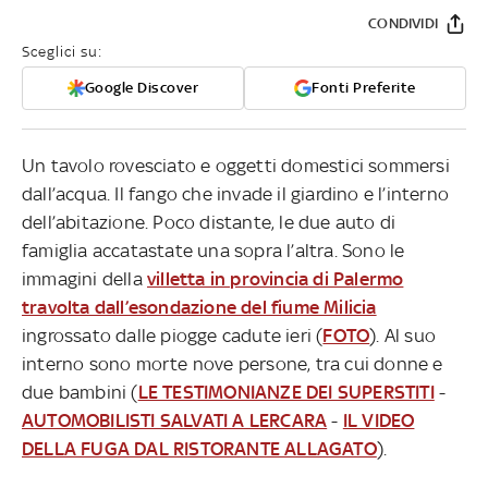
CONDIVIDI
Sceglici su:
Google Discover
Fonti Preferite
Un tavolo rovesciato e oggetti domestici sommersi
dall’acqua. Il fango che invade il giardino e l’interno
dell’abitazione. Poco distante, le due auto di
famiglia accatastate una sopra l’altra. Sono le
immagini della
villetta in provincia di Palermo
travolta dall’esondazione del fiume Milicia
ingrossato dalle piogge cadute ieri (
FOTO
). Al suo
interno sono morte nove persone, tra cui donne e
due bambini (
LE TESTIMONIANZE DEI SUPERSTITI
-
AUTOMOBILISTI SALVATI A LERCARA
-
IL VIDEO
DELLA FUGA DAL RISTORANTE ALLAGATO
).