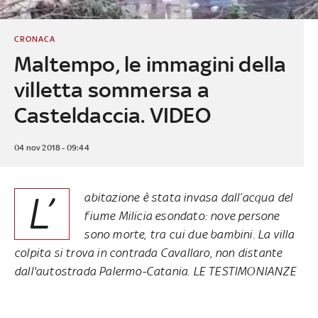
CRONACA
Maltempo, le immagini della
villetta sommersa a
Casteldaccia. VIDEO
04 nov 2018 - 09:44
L’
abitazione è stata invasa dall’acqua del
fiume Milicia esondato:
nove persone
sono morte
, tra cui due bambini. La villa
colpita si trova in contrada Cavallaro, non distante
dall'autostrada Palermo-Catania.
LE TESTIMONIANZE