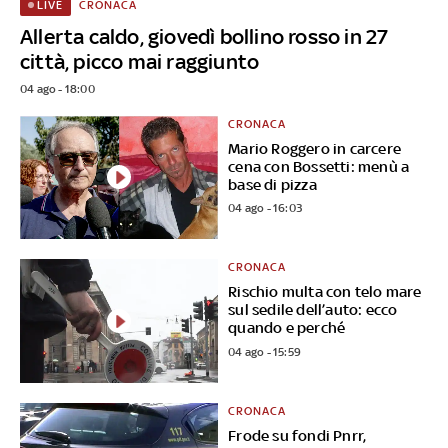
CRONACA
LIVE
Allerta caldo, giovedì bollino rosso in 27
città, picco mai raggiunto
04 ago - 18:00
CRONACA
Mario Roggero in carcere
cena con Bossetti: menù a
base di pizza
04 ago - 16:03
CRONACA
Rischio multa con telo mare
sul sedile dell’auto: ecco
quando e perché
04 ago - 15:59
CRONACA
Frode su fondi Pnrr,