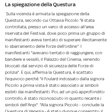
La spiegazione della Questura
Sulla vicenda è arrivata la spiegazione della
Questura, secondo cui Ottavia Piccolo "è stata
controllata, presso un varco di accesso all'area
riservata del Festival, dove poco prima un gruppo di
manifestanti aveva tentato di superare illecitamente
lo sbarramento delle forze dell'ordine". I
manifestanti "avevano tentato di raggiungere, con
bandiere e vessilli, il Palazzo del Cinema, venendo
bloccati dal servizio di sicurezza delle Forze di
polizia". E qui, afferma la Questura, è scattato
l'equivoco perché "il foulard indossato dalla signora
Piccolo a prima vista è stato associato ai simboli
esibiti dai manifestanti. Poi, ad un più approfondito
controllo, è stato riconosciuto in quanto recante i
simboli dell'Anpi". "Alla signora Piccolo - conclude la
Questura di Venezia - è stato dunque consentito il