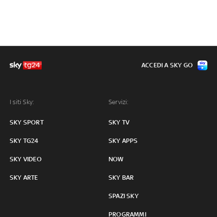
ACCEDI A SKY GO
I siti Sky:
Servizi:
SKY SPORT
SKY TV
SKY TG24
SKY APPS
SKY VIDEO
NOW
SKY ARTE
SKY BAR
SPAZI SKY
PROGRAMMI