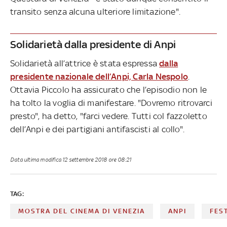
transito senza alcuna ulteriore limitazione".
Solidarietà dalla presidente di Anpi
Solidarietà all’attrice è stata espressa
dalla
presidente nazionale dell’Anpi, Carla Nespolo
.
Ottavia Piccolo ha assicurato che l’episodio non le
ha tolto la voglia di manifestare. "Dovremo ritrovarci
presto", ha detto, "farci vedere. Tutti col fazzoletto
dell’Anpi e dei partigiani antifascisti al collo".
Data ultima modifica
12 settembre 2018 ore 08:21
TAG:
MOSTRA DEL CINEMA DI VENEZIA
ANPI
FES