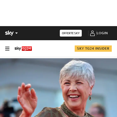
LOGIN
OFFERTE SKY
SKY TG24 INSIDER