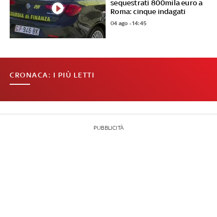
sequestrati 800mila euro a
Roma: cinque indagati
04 ago - 14:45
CRONACA: I PIÙ LETTI
PUBBLICITÀ