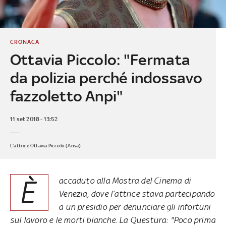
CRONACA
Ottavia Piccolo: "Fermata
da polizia perché indossavo
fazzoletto Anpi"
11 set 2018 - 13:52
L'attrice Ottavia Piccolo (Ansa)
È
accaduto alla Mostra del Cinema di
Venezia, dove l’attrice stava partecipando
a un presidio per denunciare gli infortuni
sul lavoro e le morti bianche. La Questura: "Poco prima