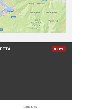
RETTA
LIVE
PUBBLICITÀ