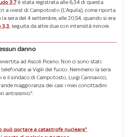
udo 3,7
è stata registrata alle 6,34 di questa
ri a ovest di Campotosto (L’Aquila), come riporta
 la sera del 4 settembre, alle 20,54, quando si era
 3,3
, seguita da altre due con intensità minore.
nessun danno
vvertita ad Ascoli Piceno. Non ci sono stati
o telefonate ai Vigili del fuoco. Nemmeno la sera
i e il sindaco di Campotosto, Luigi Cannavicci,
grande maggioranza dei casi i miei concittadini
i antisismici".
to può portare a catastrofe nucleare"