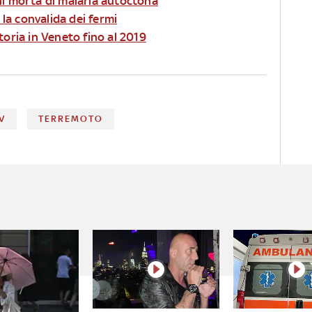
ni morta di malaria autoctona
 la convalida dei fermi
toria in Veneto fino al 2019
V
TERREMOTO