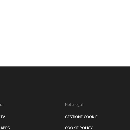
izi:
Note legali:
 TV
GESTIONE COOKIE
 APPS
COOKIE POLICY