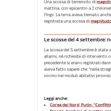
Una scossa di terremoto di
magnit
mattina, con epicentro a 2 chilomet
l'Ingv. La terra aveva tremato anche
registrata una scossa di
magnitudo
Le scosse del 4 settembre: 
La scossa del 5 settembre è stata a
allarmi, né richieste di intervento 
precedente si erano registrati dann
aveva fatto sapere che ''nella stra
vivono nei moduli abitativi provvisor
Leggi anche:
Corea del Nord, Putin: "Conflit