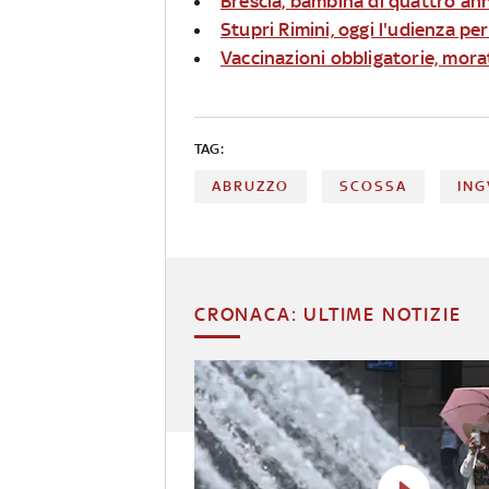
Brescia, bambina di quattro an
Stupri Rimini, oggi l'udienza per
Vaccinazioni obbligatorie, mora
TAG:
ABRUZZO
SCOSSA
ING
CRONACA: ULTIME NOTIZIE