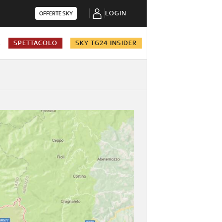
LOGIN
OFFERTE SKY
A
SPETTACOLO
SKY TG24 INSIDER