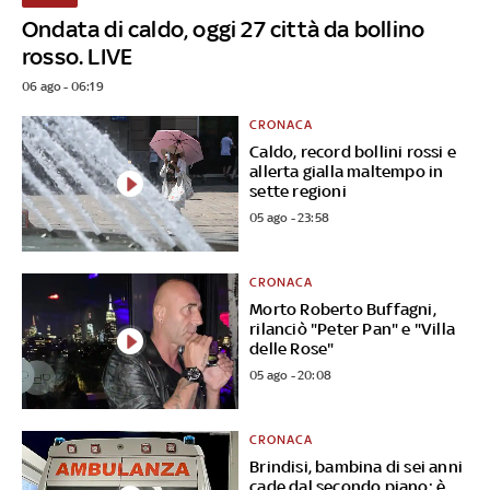
Ondata di caldo, oggi 27 città da bollino
rosso. LIVE
06 ago - 06:19
CRONACA
Caldo, record bollini rossi e
allerta gialla maltempo in
sette regioni
05 ago - 23:58
CRONACA
Morto Roberto Buffagni,
rilanciò "Peter Pan" e "Villa
delle Rose"
05 ago - 20:08
CRONACA
Brindisi, bambina di sei anni
cade dal secondo piano: è