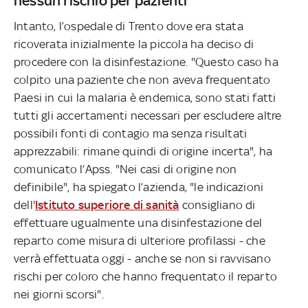
nessun rischio per pazienti
Intanto, l’ospedale di Trento dove era stata
ricoverata inizialmente la piccola ha deciso di
procedere con la disinfestazione. "Questo caso ha
colpito una paziente che non aveva frequentato
Paesi in cui la malaria è endemica, sono stati fatti
tutti gli accertamenti necessari per escludere altre
possibili fonti di contagio ma senza risultati
apprezzabili: rimane quindi di origine incerta", ha
comunicato l’Apss. "Nei casi di origine non
definibile", ha spiegato l’azienda, "le indicazioni
dell'
Istituto superiore di sanità
consigliano di
effettuare ugualmente una disinfestazione del
reparto come misura di ulteriore profilassi - che
verrà effettuata oggi - anche se non si ravvisano
rischi per coloro che hanno frequentato il reparto
nei giorni scorsi".