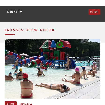
DIRETTA
LIVE
CRONACA: ULTIME NOTIZIE
CRONACA
LIVE