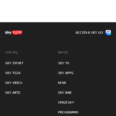
ACCEDI A SKY GO
I siti Sky:
Servizi:
SKY SPORT
SKY TV
SKY TG24
SKY APPS
SKY VIDEO
NOW
SKY ARTE
SKY BAR
SPAZI SKY
PROGRAMMI