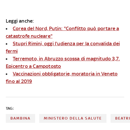
Leggi anche:
Corea del Nord, Putin: "Conflitto può portare a
catastrofe nucleare"
Stupri Rimini, oggi l'udienza per la convalida dei
fermi
Terremoto, in Abruzzo scossa di magnitudo 3,7.
Epicentro a Campotosto
Vaccinazioni obbligatorie, moratoria in Veneto
fino al 2019
TAG:
BAMBINA
MINISTERO DELLA SALUTE
BEATR