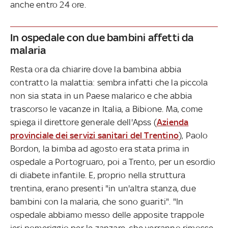
anche entro 24 ore.
In ospedale con due bambini affetti da
malaria
Resta ora da chiarire dove la bambina abbia
contratto la malattia: sembra infatti che la piccola
non sia stata in un Paese malarico e che abbia
trascorso le vacanze in Italia, a Bibione. Ma, come
spiega il direttore generale dell'Apss (
Azienda
provinciale dei servizi sanitari del Trentino
), Paolo
Bordon, la bimba ad agosto era stata prima in
ospedale a Portogruaro, poi a Trento, per un esordio
di diabete infantile. E, proprio nella struttura
trentina, erano presenti "in un'altra stanza, due
bambini con la malaria, che sono guariti". "In
ospedale abbiamo messo delle apposite trappole
ieri pomeriggio per le zanzare, che verranno rimosse