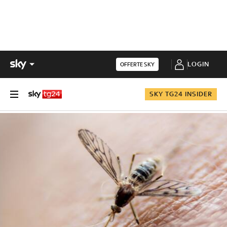
LOGIN
OFFERTE SKY
SKY TG24 INSIDER