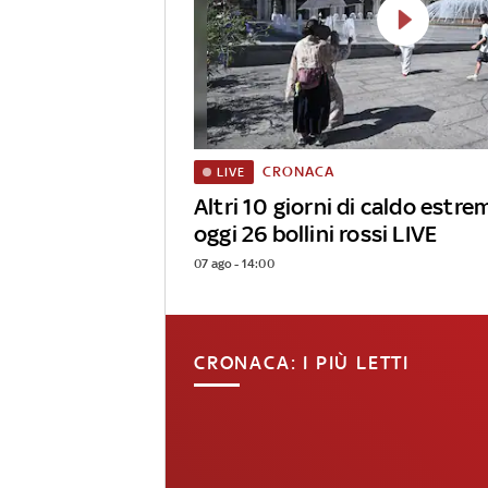
CRONACA
LIVE
Altri 10 giorni di caldo estrem
oggi 26 bollini rossi LIVE
07 ago - 14:00
CRONACA: I PIÙ LETTI