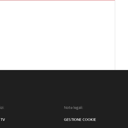
izi:
Note legali:
 TV
GESTIONE COOKIE