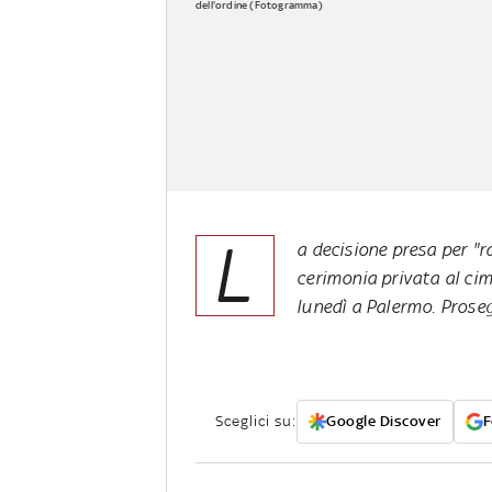
dell'ordine (Fotogramma)
L
a decisione presa per "r
cerimonia privata al ci
lunedì a Palermo. Prose
Sceglici su:
Google Discover
F