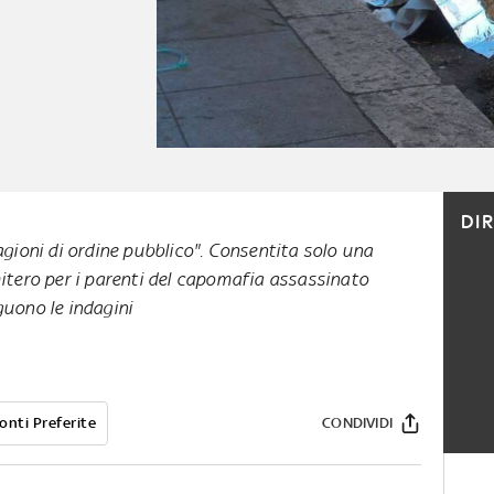
DI
agioni di ordine pubblico". Consentita solo una
mitero per i parenti del capomafia assassinato
guono le indagini
onti Preferite
CONDIVIDI