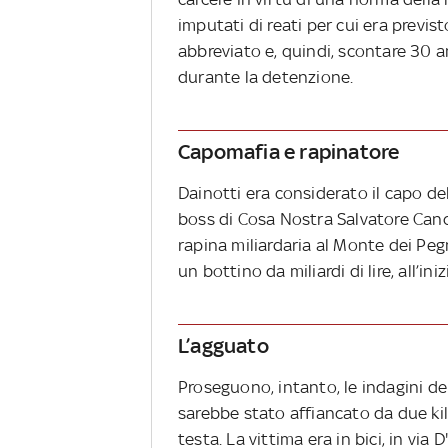
imputati di reati per cui era previs
abbreviato e, quindi, scontare 30 an
durante la detenzione.
Capomafia e rapinatore
Dainotti era considerato il capo d
boss di Cosa Nostra Salvatore Canc
rapina miliardaria al Monte dei Peg
un bottino da miliardi di lire, all’in
L’agguato
Proseguono, intanto, le indagini de
sarebbe stato affiancato da due kill
testa. La vittima era in bici, in via