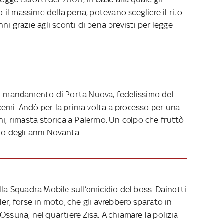
to il massimo della pena, potevano scegliere il rito
ni grazie agli sconti di pena previsti per legge
el mandamento di Porta Nuova, fedelissimo del
emi. Andò per la prima volta a processo per una
ni, rimasta storica a Palermo. Un colpo che fruttò
izio degli anni Novanta.
lla Squadra Mobile sull’omicidio del boss. Dainotti
er, forse in moto, che gli avrebbero sparato in
 D'Ossuna, nel quartiere Zisa. A chiamare la polizia