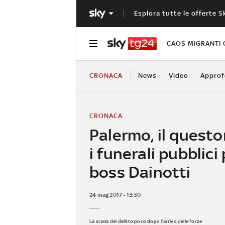
Esplora tutte le offerte S
CAOS MIGRANTI 
CRONACA
News
Video
Approf
CRONACA
Palermo, il questo
i funerali pubblici 
boss Dainotti
24 mag 2017 - 13:30
La scena del delitto poco dopo l'arrivo delle forze