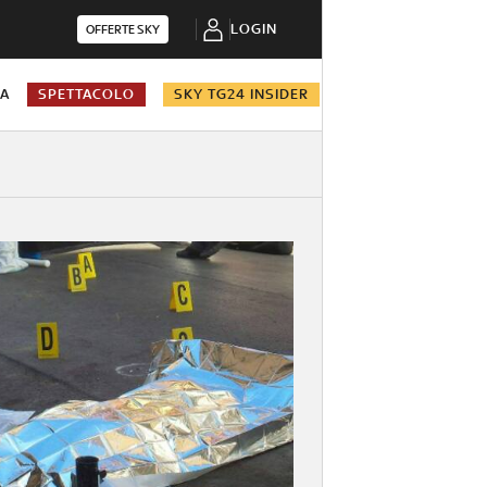
LOGIN
OFFERTE SKY
NA
SPETTACOLO
SKY TG24 INSIDER