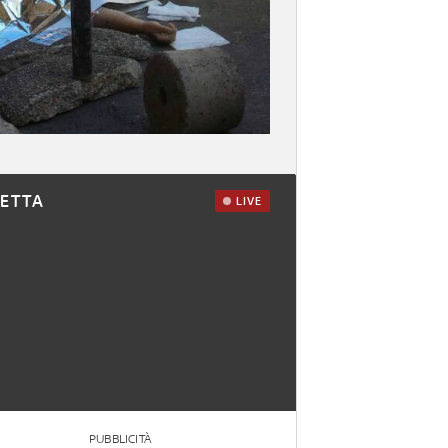
RETTA
LIVE
PUBBLICITÀ