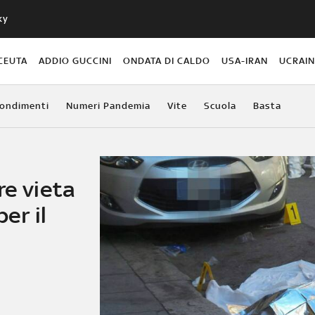
ky
CEUTA
ADDIO GUCCINI
ONDATA DI CALDO
USA-IRAN
UCRAI
ondimenti
Numeri Pandemia
Vite
Scuola
Basta
re vieta
per il