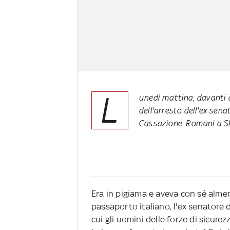
L
unedì mattina, davanti al
dell'arresto dell'ex sena
Cassazione. Romani a S
Era in pigiama e aveva con sé almeno
passaporto italiano, l'ex senatore d
cui gli uomini delle forze di sicurez