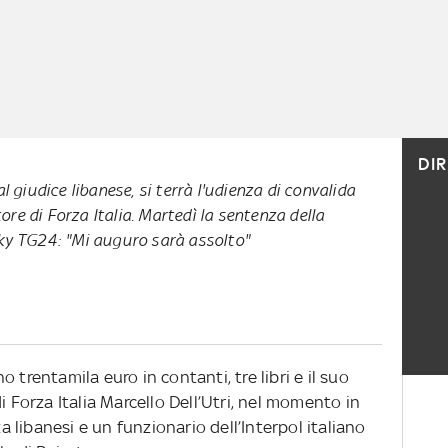
DI
 giudice libanese, si terrà l'udienza di convalida
tore di Forza Italia. Martedì la sentenza della
ky TG24: "Mi auguro sarà assolto"
 trentamila euro in contanti, tre libri e il suo
i Forza Italia Marcello Dell’Utri, nel momento in
za libanesi e un funzionario dell’Interpol italiano