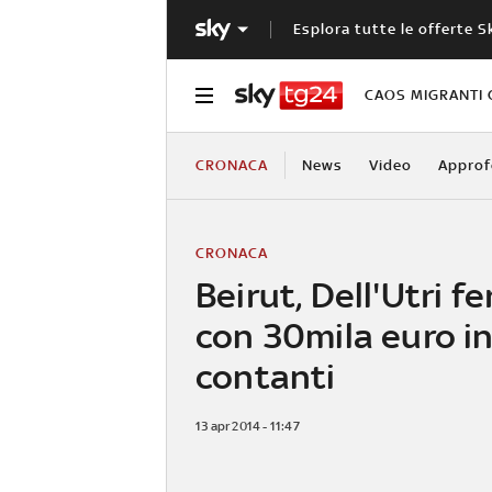
Esplora tutte le offerte S
CAOS MIGRANTI 
CRONACA
News
Video
Approf
CRONACA
Beirut, Dell'Utri f
con 30mila euro i
contanti
13 apr 2014 - 11:47