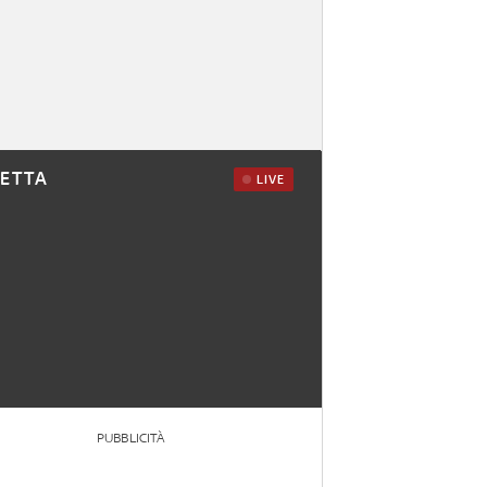
RETTA
LIVE
PUBBLICITÀ