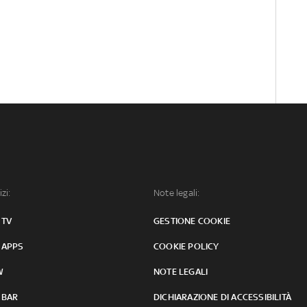
izi:
Note legali:
 TV
GESTIONE COOKIE
 APPS
COOKIE POLICY
W
NOTE LEGALI
 BAR
DICHIARAZIONE DI ACCESSIBILITÀ