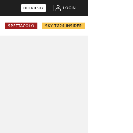
LOGIN
OFFERTE SKY
A
SPETTACOLO
SKY TG24 INSIDER