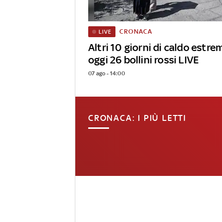
CRONACA
LIVE
Altri 10 giorni di caldo estrem
oggi 26 bollini rossi LIVE
07 ago - 14:00
CRONACA: I PIÙ LETTI