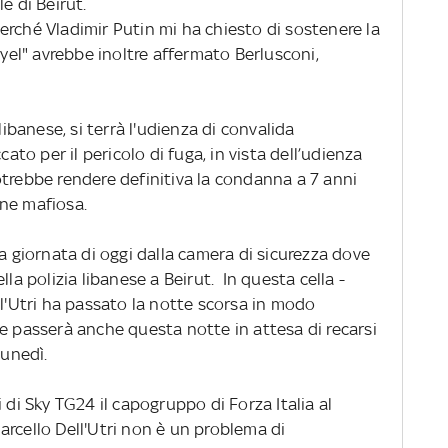
e di Beirut.
erché Vladimir Putin mi ha chiesto di sostenere la
el" avrebbe inoltre affermato Berlusconi,
libanese, si terrà l'udienza di convalida
cato per il pericolo di fuga, in vista dell’udienza
otrebbe rendere definitiva la condanna a 7 anni
ne mafiosa.
la giornata di oggi dalla camera di sicurezza dove
lla polizia libanese a Beirut. In questa cella -
ll'Utri ha passato la notte scorsa in modo
e passerà anche questa notte in attesa di recarsi
lunedì.
 di Sky TG24 il capogruppo di Forza Italia al
rcello Dell'Utri non è un problema di