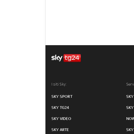
I siti Sky:
Serv
SKY SPORT
SKY
SKY TG24
SKY
SKY VIDEO
NO
SKY ARTE
SKY