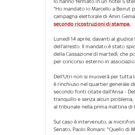
lo hanno fermato in un hotel 5 stell
"Ho mandato io Marcello a Beirut p
campagna elettorale di Amin Gemay
secondo ricostruzioni di stampa.
Lunedì 14 aprile, davanti al giudice 
dell'arresto. Il mandato è stato spic
della Cassazione di martedì, che p
per concorso esterno in associazio
Dell'Utri non si muoverà per tutta 
è rinchiuso nel quartier generale de
secondo fonti citate dall'Ansa - De
tranquillo e senza alcun problema, 
al tribunale nella prima mattina di 
Sul caso è intervenuto, ai microfoni
Senato, Paolo Romani: "Quello di Ma