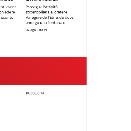
enti aventi
Prosegue l'attività
ichiedere
stromboliana al cratere
 sconto
Voragine dell'Etna, da dove
emerge una fontana di...
07 ago - 10:39
PUBBLICITÀ