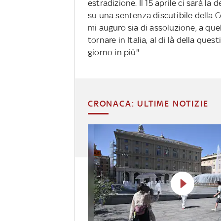
estradizione. Il 15 aprile ci sarà l
su una sentenza discutibile della Co
mi auguro sia di assoluzione, a quel
tornare in Italia, al di là della qu
giorno in più".
CRONACA: ULTIME NOTIZIE