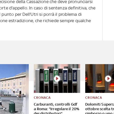
a decisione della Cassazione che deve pronunciarsi
rte d'appello. In caso di sentenza definitiva, che
 punto per Dell'Utri si porrà il problema di
estione estradizione, che richiede sempre qualche
CRONACA
CRONACA
Carburanti, controlli Gdf
Dolomiti Supersk
a Roma: "Irregolare il 20%
ottobre scelta t
dei distributori"
rimborso o uno