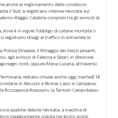
azie anche al miglioramento delle condizioni
rda il Sud, si registrano intense nevicate sui
alerno-Reggio Calabria compresi tra gli svincoli di
ia, dove è in vigore l'obbligo di catene montate o
 registrano disagi al traffico in entrambe le
a Polizia Stradale, il filtraggio dei mezzi pesanti,
vi, agli svincoli di Falerna e Sibari, in direzione
Lagonegro nord, oppure Atena Lucana, attraverso
 ferroviaria, restano chiuse anche oggi, martedì 14
secondarie in Abruzzo e Molise, Lazio e Campania,
no, la Roccasecca-Avezzano, la Termoli-Campobasso
cora qualche debole nevicata, a macchia di
gioni maggiormente colpita nei giorni scorsi