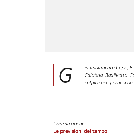
G
ià imbiancate Capri, Is
Calabria, Basilicata, C
colpite nei giorni scor
Guarda anche:
Le previsioni del tempo