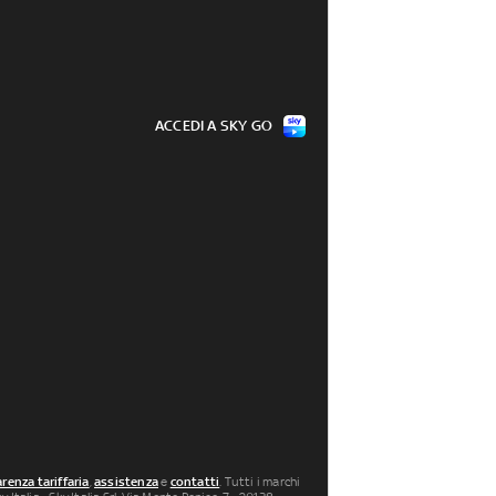
ACCEDI A SKY GO
renza tariffaria
,
assistenza
e
contatti
. Tutti i marchi