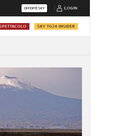
LOGIN
OFFERTE SKY
SPETTACOLO
SKY TG24 INSIDER