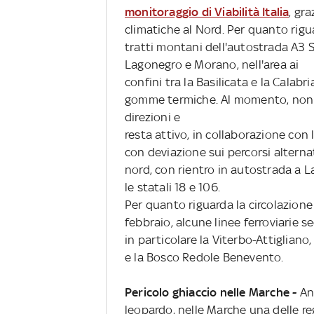
monitoraggio di Viabilità Italia
, gr
climatiche al Nord. Per quanto rigua
tratti montani dell'autostrada A3 S
Lagonegro e Morano, nell'area ai
confini tra la Basilicata e la Calabr
gomme termiche. Al momento, non si
direzioni e
resta attivo, in collaborazione con l
con deviazione sui percorsi alternati
nord, con rientro in autostrada a 
le statali 18 e 106.
Per quanto riguarda la circolazione
febbraio, alcune linee ferroviarie 
in particolare la Viterbo-Attiglia
e la Bosco Redole Benevento.
Pericolo ghiaccio nelle Marche -
An
leopardo, nelle Marche una delle re