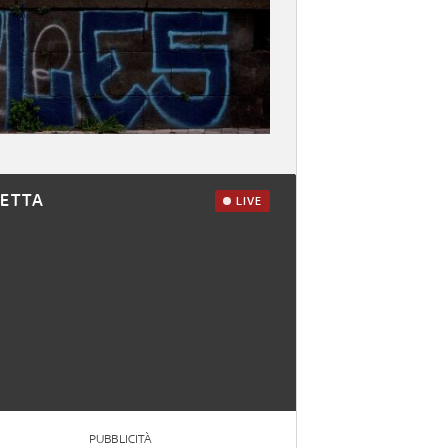
RETTA
LIVE
PUBBLICITÀ