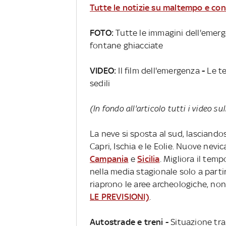
Tutte le notizie su maltempo e co
FOTO:
Tutte le immagini dell'emerg
fontane ghiacciate
VIDEO:
Il film dell'emergenza
-
Le te
sedili
(In fondo all'articolo tutti i video s
La neve si sposta al sud, lasciandos
Capri, Ischia e le Eolie. Nuove nevi
Campania
e
Sicilia
. Migliora il tem
nella media stagionale solo a parti
riaprono le aree archeologiche, non
LE PREVISIONI)
.
Autostrade e treni -
Situazione tra