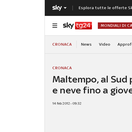
Esplora tutte le offerte S
MONDIALI DI C
CRONACA
News
Video
Approf
CRONACA
Maltempo, al Sud 
e neve fino a giov
14 feb 2012 - 09:32