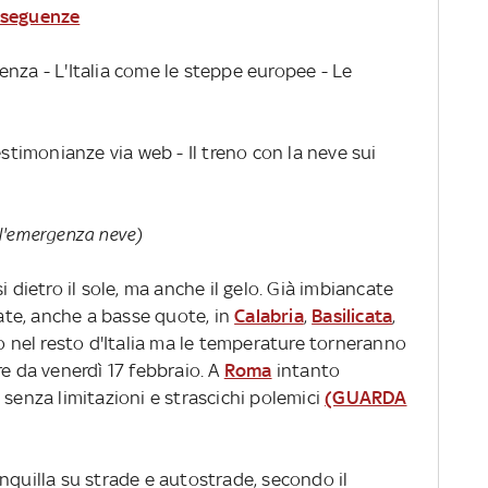
nseguenze
enza - L'Italia come le steppe europee - Le
stimonianze via web - Il treno con la neve sui
ull'emergenza neve)
i dietro il sole, ma anche il gelo. Già imbiancate
cate, anche a basse quote, in
Calabria
,
Basilicata
,
po nel resto d'Italia ma le temperature torneranno
re da venerdì 17 febbraio. A
Roma
intanto
 senza limitazioni e strascichi polemici
(GUARDA
nquilla su strade e autostrade, secondo il