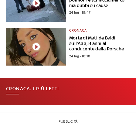
ma dubbi su cause
24 lug - 19:47
CRONACA
Morte di Matilde Baldi
sull'A33, 8 anni al
conducente della Porsche
24 lug - 18:18
CRONACA: I PIÙ LETTI
PUBBLICITÀ