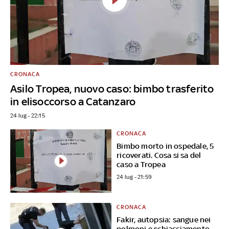
CRONACA
Asilo Tropea, nuovo caso: bimbo trasferito
in elisoccorso a Catanzaro
24 lug - 22:15
CRONACA
Bimbo morto in ospedale, 5
ricoverati. Cosa si sa del
caso a Tropea
24 lug - 21:59
CRONACA
Fakir, autopsia: sangue nei
polmoni e schiacciamento