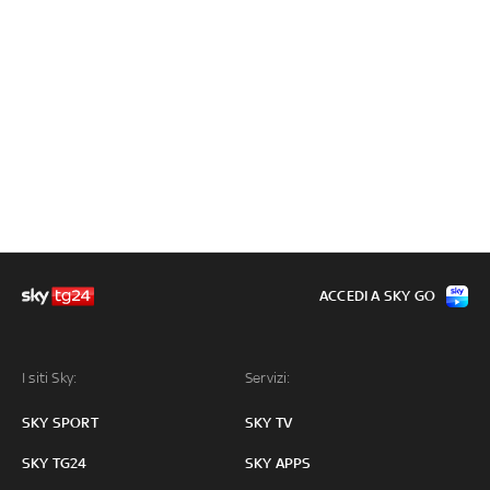
ACCEDI A SKY GO
I siti Sky:
Servizi:
SKY SPORT
SKY TV
SKY TG24
SKY APPS