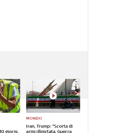
MONDO
Iran, Trump: "Scorta di
10 giorni.
armi illimitata. Guerra