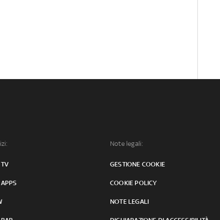
izi:
Note legali:
 TV
GESTIONE COOKIE
 APPS
COOKIE POLICY
W
NOTE LEGALI