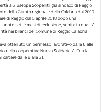
rtà a Giuseppe Scopelliti, già sindaco di Reggio
nte della Giunta regionale della Calabria dal 2010
rcere di Reggio dal 5 aprile 2018 dopo una
 anni e sette mesi di reclusione, subita in qualità
larità nei bilanci del Comune di Reggio Calabria
veva ottenuto un permesso lavorativo dalle 8 alle
io nella cooperativa Nuova Solidarietà. Con la
 carcere dalle 8 alle 21.