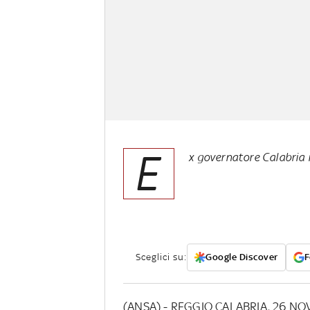
E
x governatore Calabria 
Sceglici su:
Google Discover
F
(ANSA) - REGGIO CALABRIA, 26 NOV - 