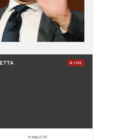
RETTA
LIVE
PUBBLICITÀ