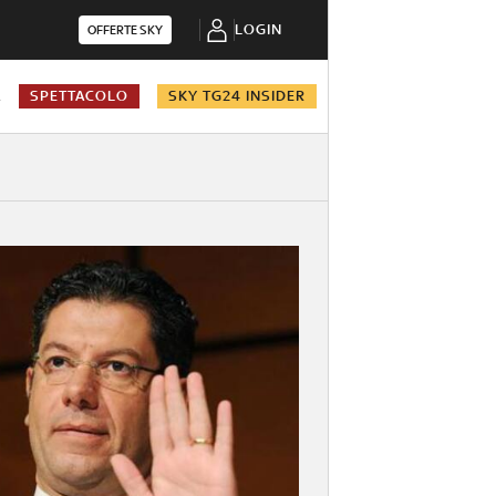
LOGIN
OFFERTE SKY
A
SPETTACOLO
SKY TG24 INSIDER