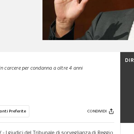
DI
in carcere per condanna a oltre 4 anni
onti Preferite
CONDIVIDI
I giudici del Tribunale di sorveglianza di Reggio