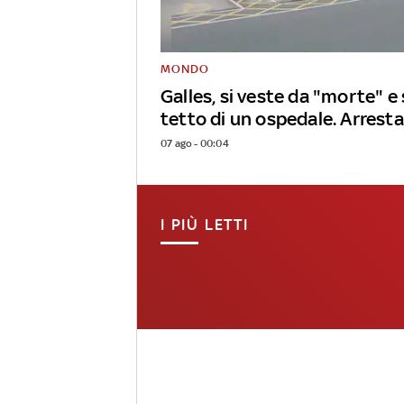
MONDO
Galles, si veste da "morte" e 
tetto di un ospedale. Arrest
07 ago - 00:04
I PIÙ LETTI