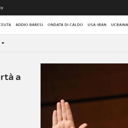
ky
CEUTA
ADDIO BARESI
ONDATA DI CALDO
USA-IRAN
UCRAIN
rtà a