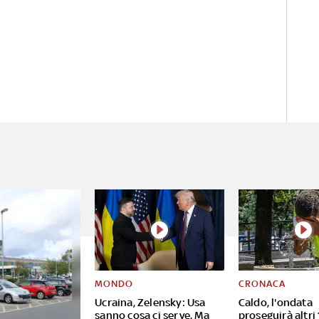
MONDO
CRONACA
Ucraina, Zelensky: Usa
Caldo, l'ondata
sanno cosa ci serve. Ma
proseguirà altri 