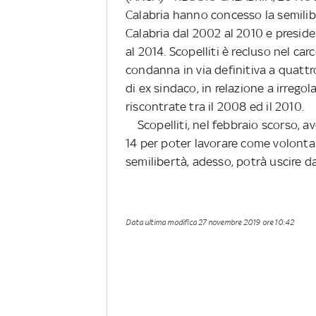
Calabria hanno concesso la semilibe
Calabria dal 2002 al 2010 e preside
al 2014. Scopelliti è recluso nel ca
condanna in via definitiva a quattro
di ex sindaco, in relazione a irrego
riscontrate tra il 2008 ed il 2010.
Scopelliti, nel febbraio scorso, a
14 per poter lavorare come volontar
semilibertà, adesso, potrà uscire dal
Data ultima modifica
27 novembre 2019 ore 10:42