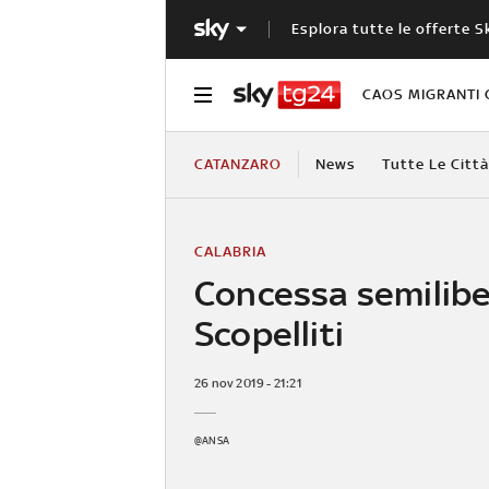
Esplora tutte le offerte S
CAOS MIGRANTI 
CATANZARO
News
Tutte Le Città
CALABRIA
Concessa semilibe
Scopelliti
26 nov 2019 - 21:21
@ANSA