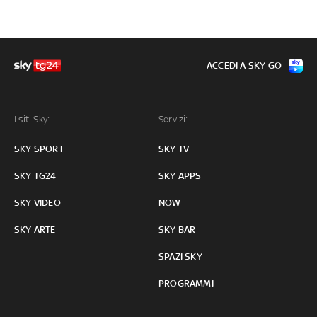
ACCEDI A SKY GO
I siti Sky:
Servizi:
SKY SPORT
SKY TV
SKY TG24
SKY APPS
SKY VIDEO
NOW
SKY ARTE
SKY BAR
SPAZI SKY
PROGRAMMI