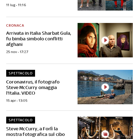
11 lug - 11:16
CRONACA
Arrivata in Italia Sharbat Gula,
fu bimba simbolo conflitti
afghani
25 nov - 17:27
SPETTACOLO
Coronavirus, il fotografo
Steve McCurry omaggia
l'Italia. VIDEO
15 apr - 13:05
SPETTACOLO
Steve McCurry, a Forlì la
mostra fotografica sul cibo