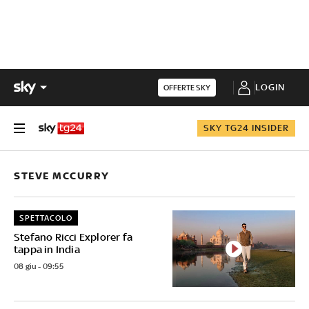
LOGIN
OFFERTE SKY
SKY TG24 INSIDER
STEVE MCCURRY
SPETTACOLO
Stefano Ricci Explorer fa
tappa in India
08 giu - 09:55