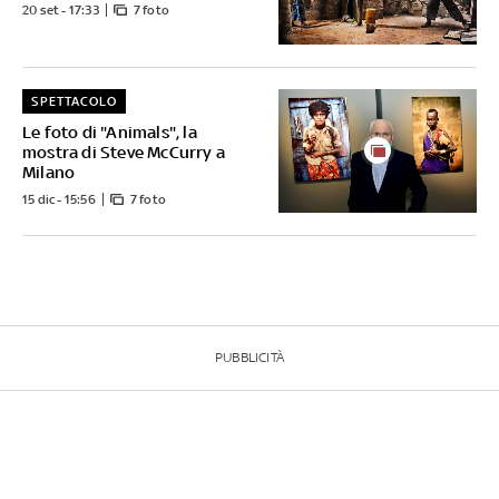
20 set - 17:33
7 foto
SPETTACOLO
Le foto di "Animals", la
mostra di Steve McCurry a
Milano
15 dic - 15:56
7 foto
PUBBLICITÀ