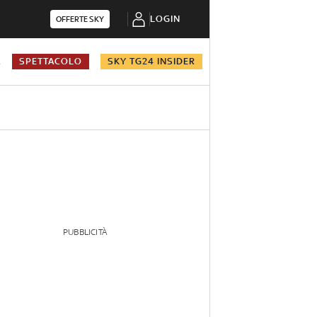
LOGIN
OFFERTE SKY
A
SPETTACOLO
SKY TG24 INSIDER
PUBBLICITÀ