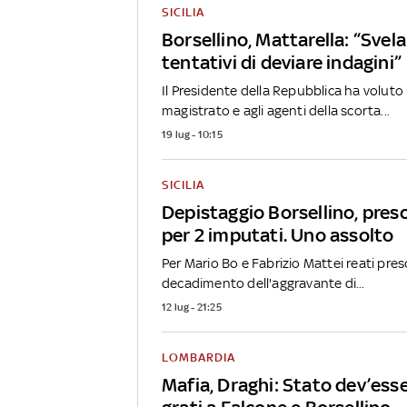
SICILIA
Borsellino, Mattarella: “Svela
tentativi di deviare indagini”
Il Presidente della Repubblica ha volut
magistrato e agli agenti della scorta...
19 lug - 10:15
SICILIA
Depistaggio Borsellino, pres
per 2 imputati. Uno assolto
Per Mario Bo e Fabrizio Mattei reati prescr
decadimento dell'aggravante di...
12 lug - 21:25
LOMBARDIA
Mafia, Draghi: Stato dev’ess