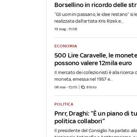
Borsellino in ricordo delle st
“Gli uomini passano, le idee restano” si l
realizzata dall'artista Kris Rizek e...
19 mag - 11:08
ECONOMIA
500 Lire Caravelle, le monete
possono valere 12mila euro
Il mercato dei collezionisti è alla ricerca 
moneta, emessa nel 1957 e...
08 mar - 12:05
8 foto
POLITICA
Pnrr, Draghi: “È un piano di tut
politica collabori”
Il presidente del Consiglio ha parlato all