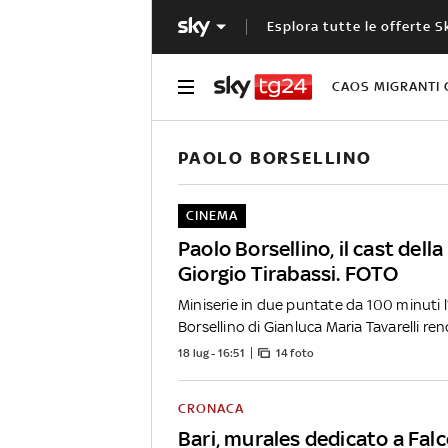
Esplora tutte le offerte S
CAOS MIGRANTI 
PAOLO BORSELLINO
CINEMA
Paolo Borsellino, il cast dell
Giorgio Tirabassi. FOTO
Miniserie in due puntate da 100 minuti l
Borsellino di Gianluca Maria Tavarelli rend
18 lug - 16:51
14 foto
CRONACA
Bari, murales dedicato a Fal