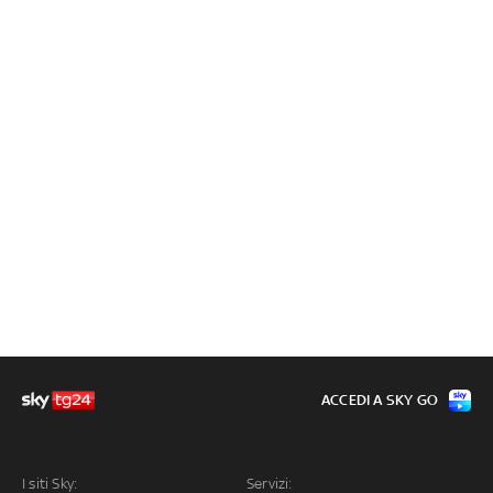
ACCEDI A SKY GO
I siti Sky:
Servizi: