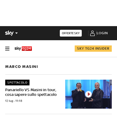
LOGIN
OFFERTE SKY
SKY TG24 INSIDER
MARCO MASINI
SPETTACOLO
Panariello VS Masini in tour,
cosa sapere sullo spettacolo
12 lug - 11:18