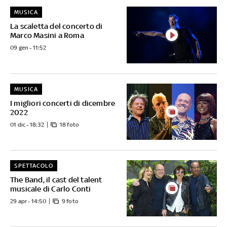
MUSICA
La scaletta del concerto di
Marco Masini a Roma
09 gen - 11:52
MUSICA
I migliori concerti di dicembre
2022
01 dic - 18:32
18 foto
SPETTACOLO
The Band, il cast del talent
musicale di Carlo Conti
29 apr - 14:50
9 foto