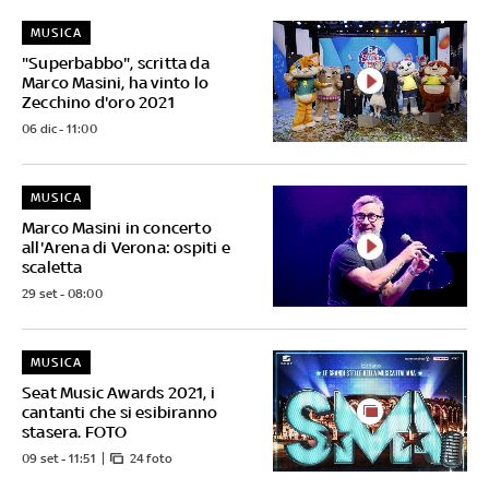
MUSICA
"Superbabbo", scritta da
Marco Masini, ha vinto lo
Zecchino d'oro 2021
06 dic - 11:00
MUSICA
Marco Masini in concerto
all'Arena di Verona: ospiti e
scaletta
29 set - 08:00
MUSICA
Seat Music Awards 2021, i
cantanti che si esibiranno
stasera. FOTO
09 set - 11:51
24 foto