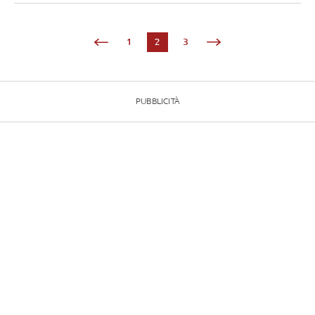
1
2
3
PUBBLICITÀ