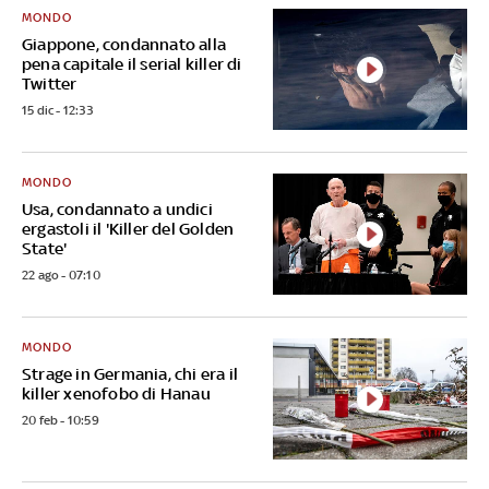
MONDO
Giappone, condannato alla
pena capitale il serial killer di
Twitter
15 dic - 12:33
MONDO
Usa, condannato a undici
ergastoli il 'Killer del Golden
State'
22 ago - 07:10
MONDO
Strage in Germania, chi era il
killer xenofobo di Hanau
20 feb - 10:59