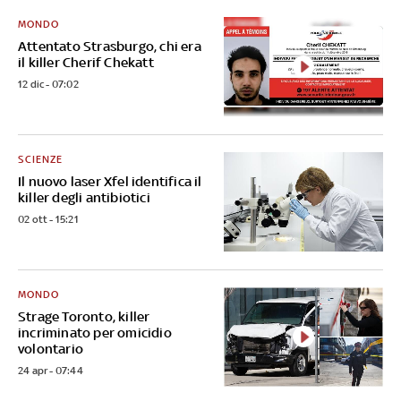
MONDO
Attentato Strasburgo, chi era
il killer Cherif Chekatt
12 dic - 07:02
SCIENZE
Il nuovo laser Xfel identifica il
killer degli antibiotici
02 ott - 15:21
MONDO
Strage Toronto, killer
incriminato per omicidio
volontario
24 apr - 07:44