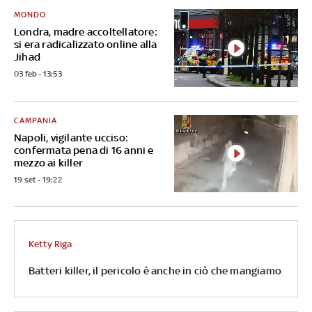
MONDO
Londra, madre accoltellatore:
si era radicalizzato online alla
Jihad
03 feb - 13:53
CAMPANIA
Napoli, vigilante ucciso:
confermata pena di 16 anni e
mezzo ai killer
19 set - 19:22
Ketty Riga
Batteri killer, il pericolo è anche in ciò che mangiamo