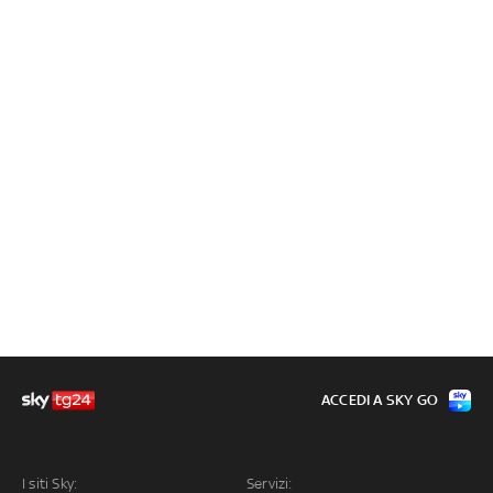
ACCEDI A SKY GO
I siti Sky:
Servizi: