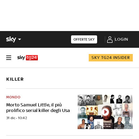
LOGIN
OFFERTE SKY
SKY TG24 INSIDER
KILLER
MONDO
Morto Samuel Little, il più
prolifico serial killer degli Usa
31 dic - 10:42