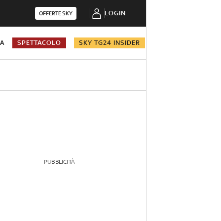
LOGIN
OFFERTE SKY
NA
SPETTACOLO
SKY TG24 INSIDER
PUBBLICITÀ