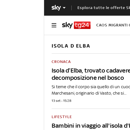
Esplora tutte le offerte S
CAOS MIGRANTI 
ISOLA D ELBA
CRONACA
Isola d’Elba, trovato cadavere
decomposizione nel bosco
Si teme che il corpo sia quello di un cuo
Marchesani, originario di Vasto, che si...
13 set - 15:28
LIFESTYLE
Bambini in viaggio all'isola d'