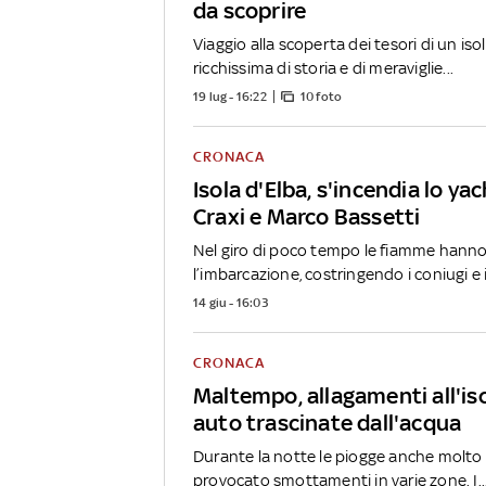
da scoprire
Viaggio alla scoperta dei tesori di un iso
ricchissima di storia e di meraviglie...
19 lug - 16:22
10 foto
CRONACA
Isola d'Elba, s'incendia lo ya
Craxi e Marco Bassetti
Nel giro di poco tempo le fiamme hanno
l’imbarcazione, costringendo i coniugi e il
14 giu - 16:03
CRONACA
Maltempo, allagamenti all'iso
auto trascinate dall'acqua
Durante la notte le piogge anche molto
provocato smottamenti in varie zone. I..