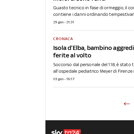
Guasto tecnico in fase di ormeggio, il 
contiene i danni ordinando tempestiva
29 gen - 21:31
CRONACA
Isola d’Elba, bambino aggred
ferite al volto
Soccorso dal personale del 118, è stato t
all’ospedale pediatrico Meyer di Firenze i
03 gen - 16:17