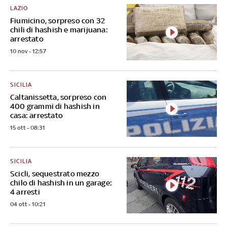
LAZIO
Fiumicino, sorpreso con 32
chili di hashish e marijuana:
arrestato
10 nov - 12:57
SICILIA
Caltanissetta, sorpreso con
400 grammi di hashish in
casa: arrestato
15 ott - 08:31
SICILIA
Scicli, sequestrato mezzo
chilo di hashish in un garage:
4 arresti
04 ott - 10:21