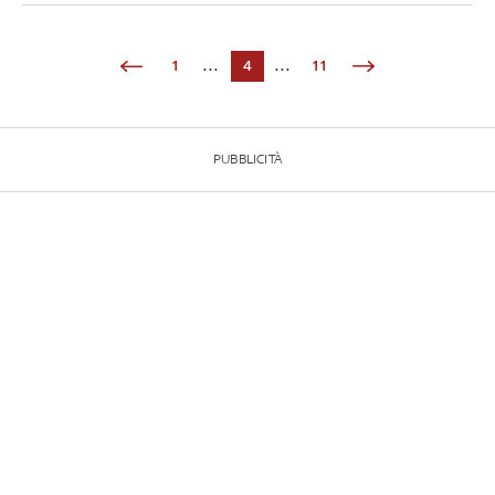
1
...
4
...
11
PUBBLICITÀ