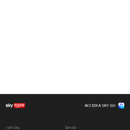
ACCEDI A SKY GO
I siti Sky:
Servizi: