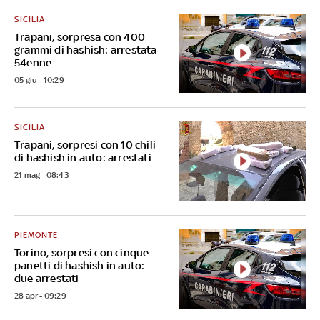
SICILIA
Trapani, sorpresa con 400
grammi di hashish: arrestata
54enne
05 giu - 10:29
SICILIA
Trapani, sorpresi con 10 chili
di hashish in auto: arrestati
21 mag - 08:43
PIEMONTE
Torino, sorpresi con cinque
panetti di hashish in auto:
due arrestati
28 apr - 09:29