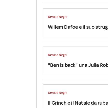
Denise Negri
Willem Dafoe e il suo str
Denise Negri
"Ben is back" una Julia Ro
Denise Negri
Il Grinch e il Natale da rub