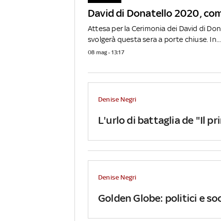
David di Donatello 2020, co
Attesa per la Cerimonia dei David di Don
svolgerà questa sera a porte chiuse. In..
08 mag - 13:17
Denise Negri
L'urlo di battaglia de "Il p
Denise Negri
Golden Globe: politici e so