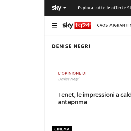
Esplora tutte le offerte S
CAOS MIGRANTI 
DENISE NEGRI
L'OPINIONE DI
Denise Negri
Tenet, le impressioni a cald
anteprima
CINEMA