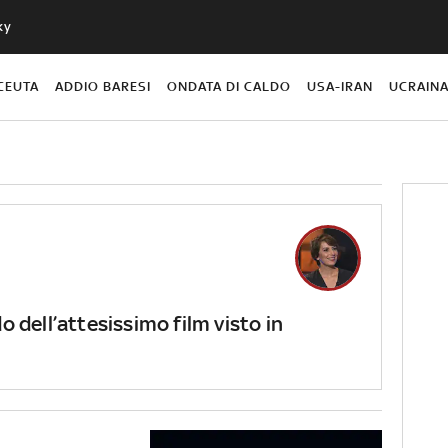
ky
CEUTA
ADDIO BARESI
ONDATA DI CALDO
USA-IRAN
UCRAIN
o dell’attesissimo film visto in