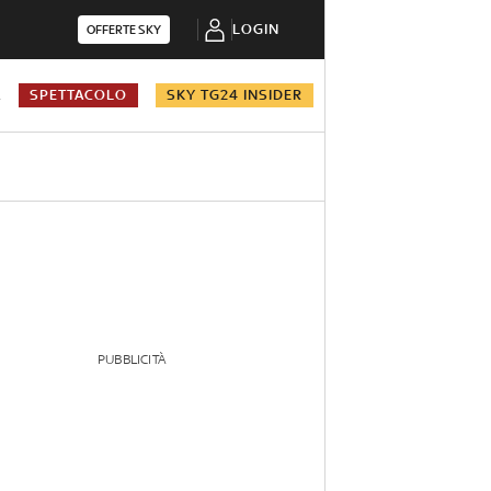
LOGIN
OFFERTE SKY
A
SPETTACOLO
SKY TG24 INSIDER
PUBBLICITÀ