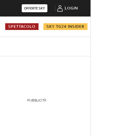
LOGIN
OFFERTE SKY
A
SPETTACOLO
SKY TG24 INSIDER
PUBBLICITÀ