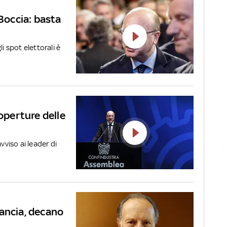
 Boccia: basta
i spot elettorali è
coperture delle
vviso ai leader di
ancia, decano