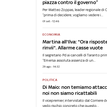
piazza contro il governo”
Per Matteo Zoppas, leader regionale di C
“prima di decidere, vogliamo vedere i...
01 set - 12:46
ECONOMIA
Martina all'Ilva: "Ora rispost
rinvii". Allarme casse vuote
Il segretario Pd ai cancelli di Taranto pri
“Emersa assoluta assenza di un...
29 ago - 14:32
POLITICA
Di Maio: non temiamo attacc
noi non siamo ricattabili
Il vicepremier, intervistato dal Corriere d
vedo rischio concreto che questo...