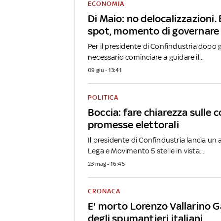
ECONOMIA
Di Maio: no delocalizzazioni.
spot, momento di governare
Per il presidente di Confindustria dopo gl
necessario cominciare a guidare il...
09 giu - 13:41
POLITICA
Boccia: fare chiarezza sulle 
promesse elettorali
Il presidente di Confindustria lancia un a
Lega e Movimento 5 stelle in vista...
23 mag - 16:45
CRONACA
E' morto Lorenzo Vallarino G
degli spumantieri italiani