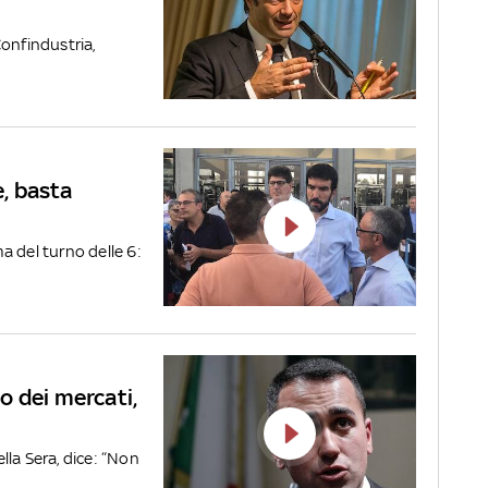
onfindustria,
e, basta
ma del turno delle 6:
o dei mercati,
ella Sera, dice: “Non