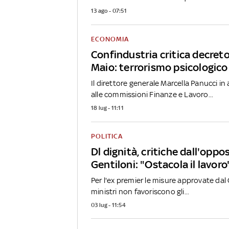
13 ago - 07:51
ECONOMIA
Confindustria critica decreto
Maio: terrorismo psicologico
Il direttore generale Marcella Panucci in
alle commissioni Finanze e Lavoro...
18 lug - 11:11
POLITICA
Dl dignità, critiche dall'oppo
Gentiloni: "Ostacola il lavoro
Per l'ex premier le misure approvate dal 
ministri non favoriscono gli...
03 lug - 11:54