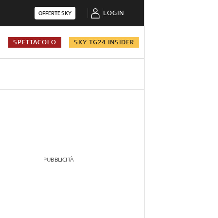
LOGIN
OFFERTE SKY
A
SPETTACOLO
SKY TG24 INSIDER
PUBBLICITÀ