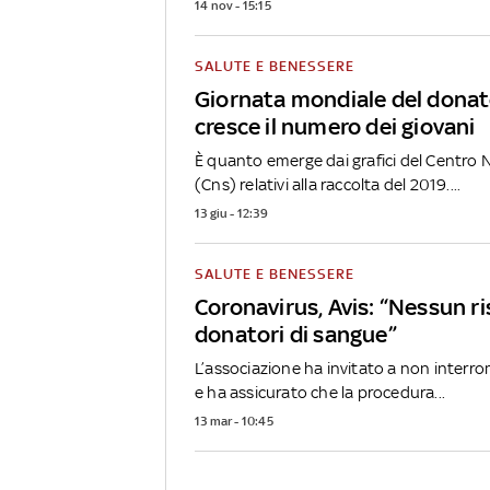
14 nov - 15:15
SALUTE E BENESSERE
Giornata mondiale del donat
cresce il numero dei giovani
È quanto emerge dai grafici del Centro
(Cns) relativi alla raccolta del 2019....
13 giu - 12:39
SALUTE E BENESSERE
Coronavirus, Avis: “Nessun ri
donatori di sangue”
L’associazione ha invitato a non interr
e ha assicurato che la procedura...
13 mar - 10:45