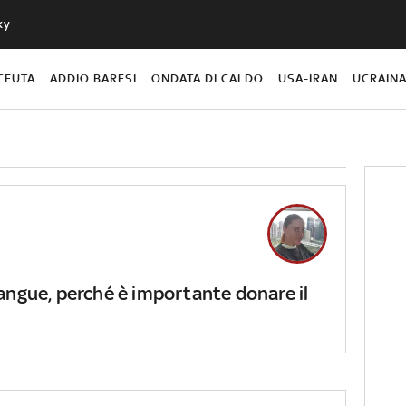
ky
CEUTA
ADDIO BARESI
ONDATA DI CALDO
USA-IRAN
UCRAIN
angue, perché è importante donare il