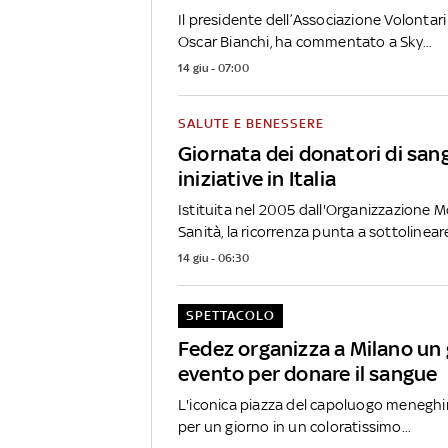
Il presidente dell’Associazione Volontari 
Oscar Bianchi, ha commentato a Sky...
14 giu - 07:00
SALUTE E BENESSERE
Giornata dei donatori di sangu
iniziative in Italia
Istituita nel 2005 dall'Organizzazione M
Sanità, la ricorrenza punta a sottolineare
14 giu - 06:30
SPETTACOLO
Fedez organizza a Milano un
evento per donare il sangue
L'iconica piazza del capoluogo meneghi
per un giorno in un coloratissimo...