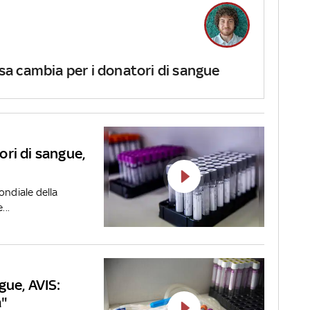
cosa cambia per i donatori di sangue
ri di sangue,
ondiale della
...
gue, AVIS:
a"