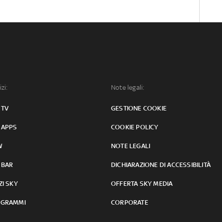
izi:
Note legali:
 TV
GESTIONE COOKIE
 APPS
COOKIE POLICY
W
NOTE LEGALI
 BAR
DICHIARAZIONE DI ACCESSIBILITÀ
ZI SKY
OFFERTA SKY MEDIA
GRAMMI
CORPORATE