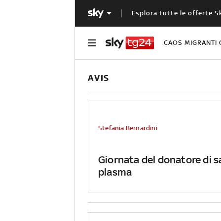
Esplora tutte le offerte S
CAOS MIGRANTI 
AVIS
Stefania Bernardini
Giornata del donatore di s
plasma