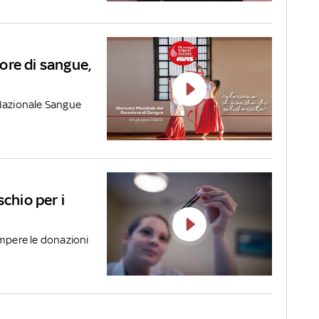
ore di sangue,
 Nazionale Sangue
schio per i
ompere le donazioni