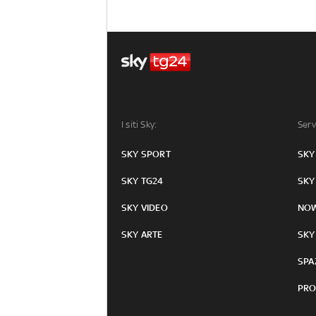
I siti Sky:
Serv
SKY SPORT
SKY
SKY TG24
SKY
SKY VIDEO
NO
SKY ARTE
SKY
SPA
PRO