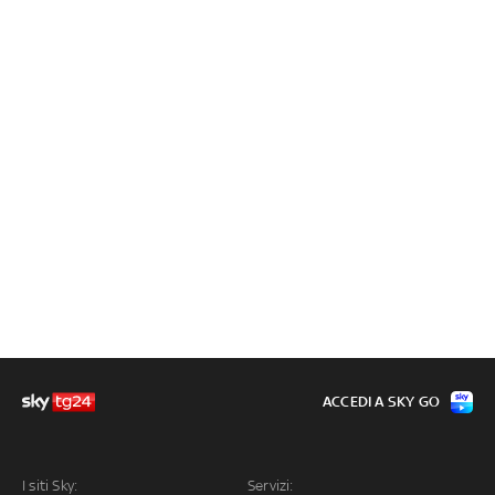
ACCEDI A SKY GO
I siti Sky:
Servizi: