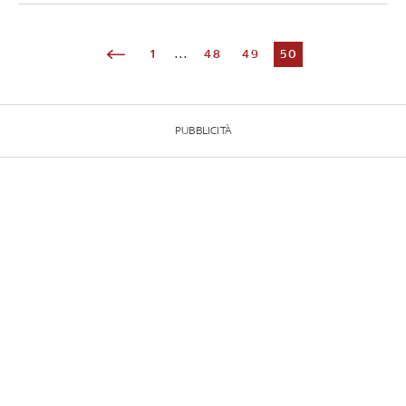
1
...
48
49
50
PUBBLICITÀ