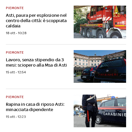
PIEMONTE
Asti, paura per esplosione nel
centro della città: è scoppiata
caldaia
18 ott - 10:28
PIEMONTE
Lavoro, senza stipendio da 3
mesi: sciopero alla Msa di Asti
15 ott - 12:54
PIEMONTE
Rapina in casa di riposo Asti:
minacciata dipendente
15 ott - 12:23