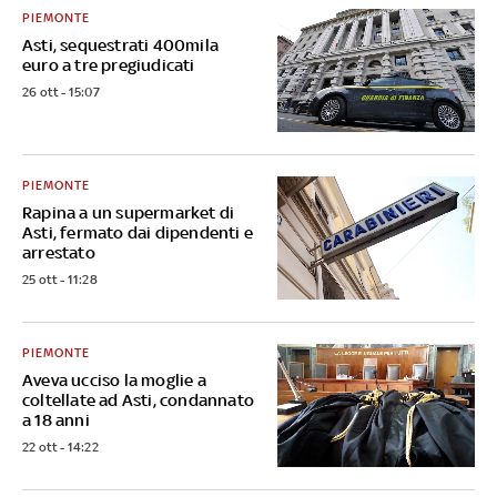
PIEMONTE
Asti, sequestrati 400mila
euro a tre pregiudicati
26 ott - 15:07
PIEMONTE
Rapina a un supermarket di
Asti, fermato dai dipendenti e
arrestato
25 ott - 11:28
PIEMONTE
Aveva ucciso la moglie a
coltellate ad Asti, condannato
a 18 anni
22 ott - 14:22