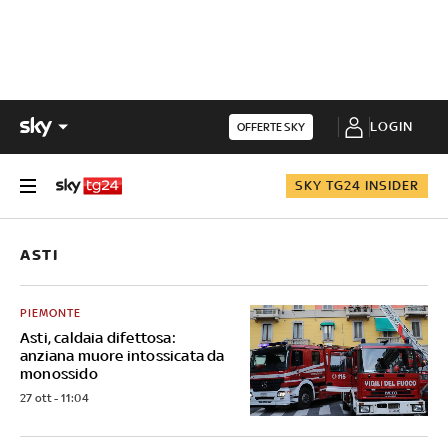
LOGIN
OFFERTE SKY
SKY TG24 INSIDER
ASTI
PIEMONTE
Asti, caldaia difettosa:
anziana muore intossicata da
monossido
27 ott - 11:04