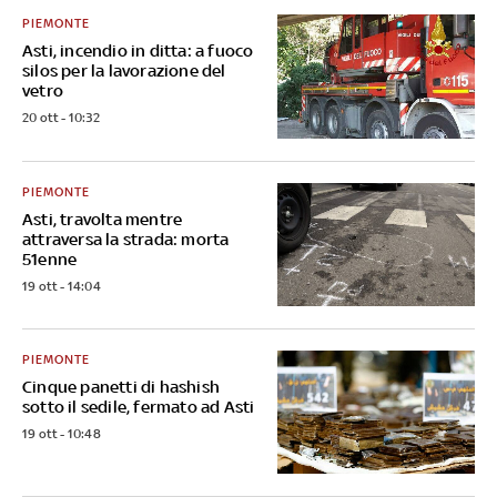
PIEMONTE
Asti, incendio in ditta: a fuoco
silos per la lavorazione del
vetro
20 ott - 10:32
PIEMONTE
Asti, travolta mentre
attraversa la strada: morta
51enne
19 ott - 14:04
PIEMONTE
Cinque panetti di hashish
sotto il sedile, fermato ad Asti
19 ott - 10:48