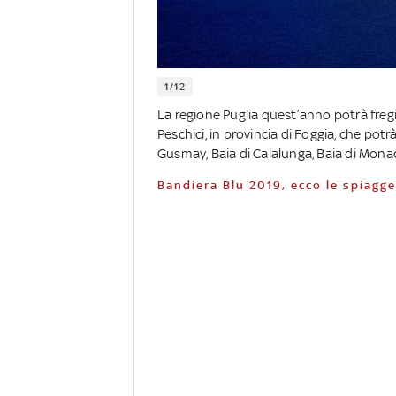
1/12
La regione Puglia quest’anno potrà fregia
Peschici, in provincia di Foggia, che potr
Gusmay, Baia di Calalunga, Baia di Monacc
Bandiera Blu 2019, ecco le spiag