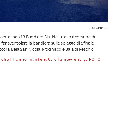
©LaPresse
rsi di ben 13 Bandiere Blu. Nella foto il comune di
à far sventolare la bandiera sulle spiagge di Sfinale,
ora, Baia San Nicola, Procinisco e Baia di Peschici
ge che l’hanno mantenuta e le new entry. FOTO