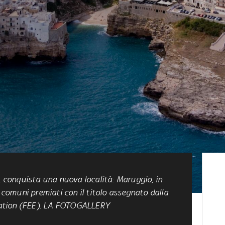
o, conquista una nuova località: Maruggio, in
3 comuni premiati con il titolo assegnato dalla
ation (FEE). LA FOTOGALLERY