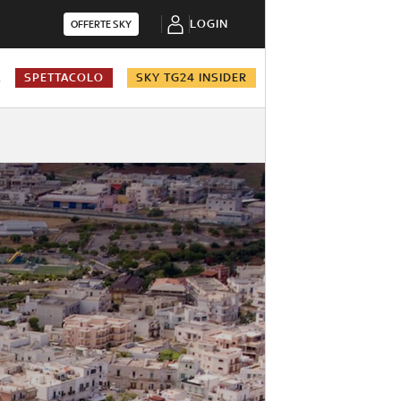
LOGIN
OFFERTE SKY
A
SPETTACOLO
SKY TG24 INSIDER