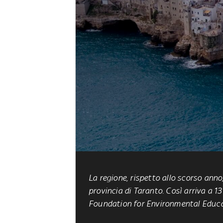
La regione, rispetto allo scorso ann
provincia di Taranto. Così arriva a 1
Foundation for Environmental Educ