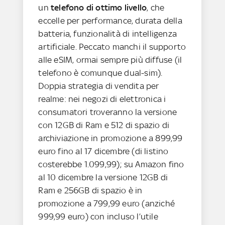
un
telefono di ottimo livello
, che
eccelle per performance, durata della
batteria, funzionalità di intelligenza
artificiale. Peccato manchi il supporto
alle eSIM, ormai sempre più diffuse (il
telefono è comunque dual-sim).
Doppia strategia di vendita per
realme: nei negozi di elettronica i
consumatori troveranno la versione
con 12GB di Ram e 512 di spazio di
archiviazione in promozione a 899,99
euro fino al 17 dicembre (di listino
costerebbe 1.099,99); su Amazon fino
al 10 dicembre la versione 12GB di
Ram e 256GB di spazio è in
promozione a 799,99 euro (anziché
999,99 euro) con incluso l’utile