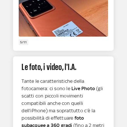
5/11
Le foto, i video, l'I.A.
Tante le caratteristiche della
fotocamera: ci sono le
Live Photo
(gli
scatti con piccoli movimenti
compatibili anche con quelli
dell’iPhone) ma soprattutto c’è la
possibilità di effettuare
foto
subacquee a 360 gradi
(fino a 2 metri