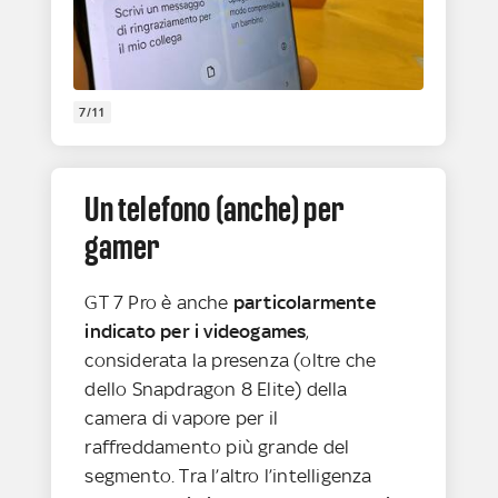
7/11
Un telefono (anche) per
gamer
GT 7 Pro è anche
particolarmente
indicato per i videogames
,
considerata la presenza (oltre che
dello Snapdragon 8 Elite) della
camera di vapore per il
raffreddamento più grande del
segmento. Tra l’altro l’intelligenza