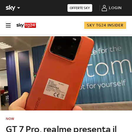
LOGIN
OFFERTE SKY
SKY TG24 INSIDER
NOW
GT 7 Pro, realme presenta il