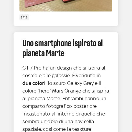
1/11
Uno smartphone ispirato al
pianeta Marte
GT 7 Pro ha un design che si ispira al
cosmo e alle galassie. È venduto in
due colori
: lo scuro Galaxy Grey e il
colore “hero” Mars Orange che si ispira
al pianeta Marte. Entrambi hanno un
comparto fotografico posteriore
incastonato all’interno di quello che
sembra un’oblò di una navicella
spaziale, così come la tesxture