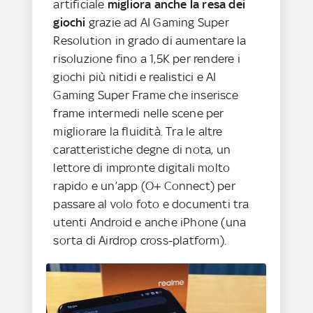
artificiale
migliora anche la resa dei
giochi
grazie ad AI Gaming Super
Resolution in grado di aumentare la
risoluzione fino a 1,5K per rendere i
giochi più nitidi e realistici e AI
Gaming Super Frame che inserisce
frame intermedi nelle scene per
migliorare la fluidità. Tra le altre
caratteristiche degne di nota, un
lettore di impronte digitali molto
rapido e un’app (O+ Connect) per
passare al volo foto e documenti tra
utenti Android e anche iPhone (una
sorta di Airdrop cross-platform).