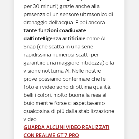
per 30 minuti) grazie anche alla
presenza di un sensore ultrasonico di
drenaggio dell’acqua. E poi ancora
tante funzioni coadiuvate
dall’intelligenza artificiale
come AI
Snap (che scatta in una serie
rapidissima numerosi scatti per
garantire una maggiore nitidezza) e la
visione notturna AI. Nelle nostre
prove possiamo confermare che le
foto e i video sono di ottima qualità:
belli i colori, molto buona la resa al
buio mentre forse ci aspettavamo
qualcosina di più dalla stabilizzazione
video.
GUARDA ALCUNI VIDEO REALIZZATI
CON REALME GT 7 PRO