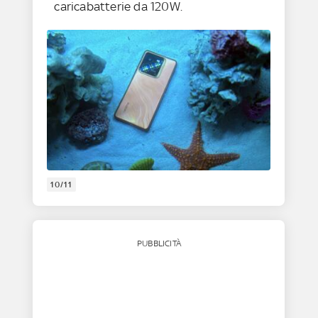
caricabatterie da 120W.
10/11
PUBBLICITÀ