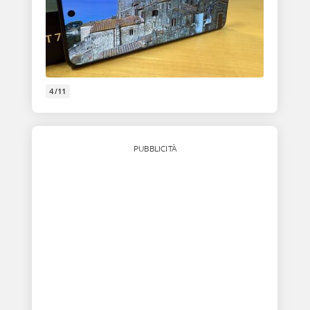
4/11
PUBBLICITÀ