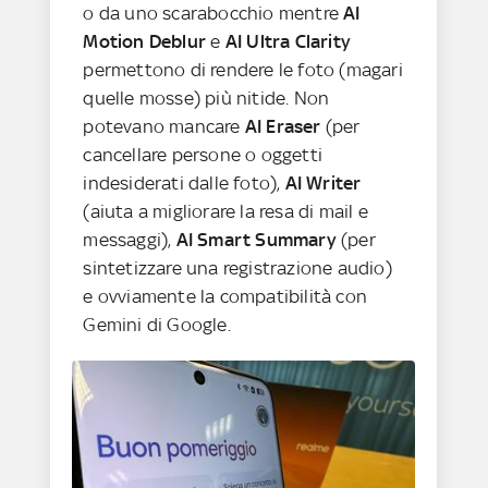
o da uno scarabocchio mentre
AI
Motion Deblur
e
AI Ultra Clarity
permettono di rendere le foto (magari
quelle mosse) più nitide. Non
potevano mancare
AI Eraser
(per
cancellare persone o oggetti
indesiderati dalle foto),
AI Writer
(aiuta a migliorare la resa di mail e
messaggi),
AI Smart Summary
(per
sintetizzare una registrazione audio)
e ovviamente la compatibilità con
Gemini di Google.