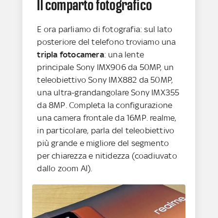
Il comparto fotografico
E ora parliamo di fotografia: sul lato
posteriore del telefono troviamo una
tripla fotocamera
: una lente
principale Sony IMX906 da 50MP, un
teleobiettivo Sony IMX882 da 50MP,
una ultra-grandangolare Sony IMX355
da 8MP. Completa la configurazione
una camera frontale da 16MP. realme,
in particolare, parla del teleobiettivo
più grande e migliore del segmento
per chiarezza e nitidezza (coadiuvato
dallo zoom AI).