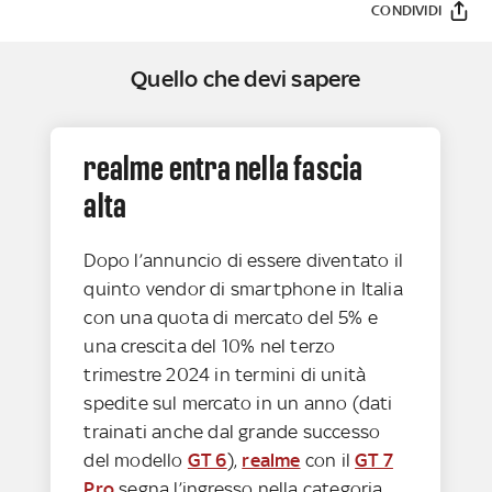
CONDIVIDI
Quello che devi sapere
realme entra nella fascia
alta
Dopo l’annuncio di essere diventato il
quinto vendor di smartphone in Italia
con una quota di mercato del 5% e
una crescita del 10% nel terzo
trimestre 2024 in termini di unità
spedite sul mercato in un anno (dati
trainati anche dal grande successo
del modello
GT 6
),
realme
con il
GT 7
Pro
segna l’ingresso nella categoria