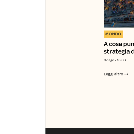
MONDO
A cosa punt
strategia d
07 ago - 16:03
Leggi altro