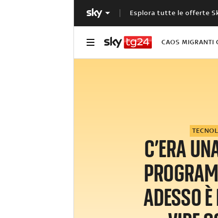
Esplora tutte le offerte S
CAOS MIGRANTI 
TECNO
C’ERA UNA
PROGRAM
ADESSO È 