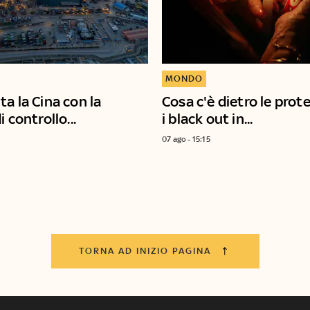
MONDO
a la Cina con la
Cosa c'è dietro le prot
i controllo...
i black out in...
07 ago - 15:15
TORNA AD INIZIO PAGINA