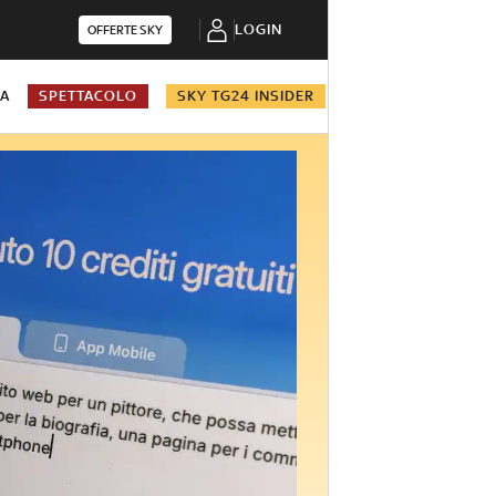
LOGIN
OFFERTE SKY
NA
SPETTACOLO
SKY TG24 INSIDER