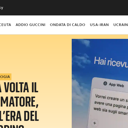
ky
CEUTA
ADDIO GUCCINI
ONDATA DI CALDO
USA-IRAN
UCRAI
LOGIA
 VOLTA IL
MATORE,
L’ERA DEL