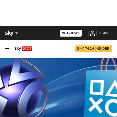
LOGIN
OFFERTE SKY
SKY TG24 INSIDER