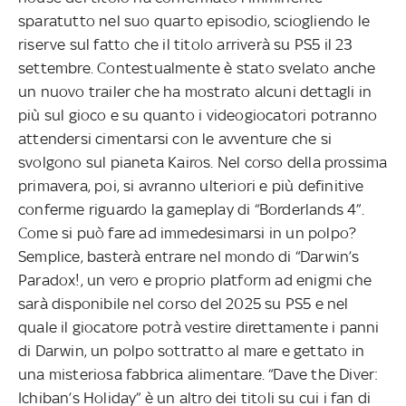
sparatutto nel suo quarto episodio, sciogliendo le
riserve sul fatto che il titolo arriverà su PS5 il 23
settembre. Contestualmente è stato svelato anche
un nuovo trailer che ha mostrato alcuni dettagli in
più sul gioco e su quanto i videogiocatori potranno
attendersi cimentarsi con le avventure che si
svolgono sul pianeta Kairos. Nel corso della prossima
primavera, poi, si avranno ulteriori e più definitive
conferme riguardo la gameplay di “Borderlands 4”.
Come si può fare ad immedesimarsi in un polpo?
Semplice, basterà entrare nel mondo di “Darwin’s
Paradox!, un vero e proprio platform ad enigmi che
sarà disponibile nel corso del 2025 su PS5 e nel
quale il giocatore potrà vestire direttamente i panni
di Darwin, un polpo sottratto al mare e gettato in
una misteriosa fabbrica alimentare. “Dave the Diver:
Ichiban’s Holiday” è un altro dei titoli su cui i fan di