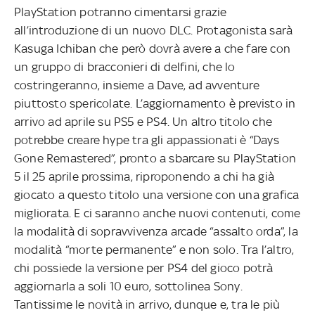
PlayStation potranno cimentarsi grazie
all’introduzione di un nuovo DLC. Protagonista sarà
Kasuga Ichiban che però dovrà avere a che fare con
un gruppo di bracconieri di delfini, che lo
costringeranno, insieme a Dave, ad avventure
piuttosto spericolate. L’aggiornamento è previsto in
arrivo ad aprile su PS5 e PS4. Un altro titolo che
potrebbe creare hype tra gli appassionati è “Days
Gone Remastered”, pronto a sbarcare su PlayStation
5 il 25 aprile prossima, riproponendo a chi ha già
giocato a questo titolo una versione con una grafica
migliorata. E ci saranno anche nuovi contenuti, come
la modalità di sopravvivenza arcade “assalto orda”, la
modalità “morte permanente” e non solo. Tra l’altro,
chi possiede la versione per PS4 del gioco potrà
aggiornarla a soli 10 euro, sottolinea Sony.
Tantissime le novità in arrivo, dunque e, tra le più