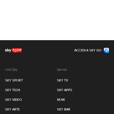
ACCEDI A SKY GO
I siti Sky:
Servizi:
SKY SPORT
SKY TV
SKY TG24
SKY APPS
SKY VIDEO
NOW
SKY ARTE
SKY BAR