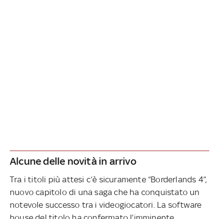
Alcune delle novità in arrivo
Tra i titoli più attesi c’è sicuramente “Borderlands 4”,
nuovo capitolo di una saga che ha conquistato un
notevole successo tra i videogiocatori. La software
house del titolo ha confermato l’imminente