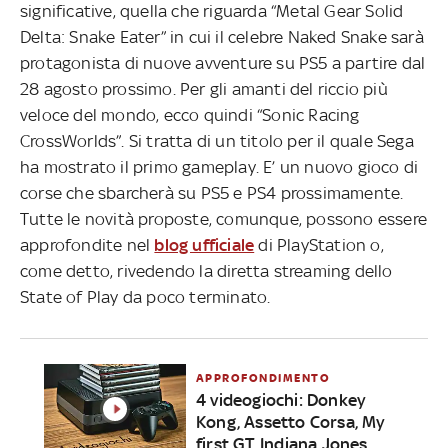
significative, quella che riguarda “Metal Gear Solid
Delta: Snake Eater” in cui il celebre Naked Snake sarà
protagonista di nuove avventure su PS5 a partire dal
28 agosto prossimo. Per gli amanti del riccio più
veloce del mondo, ecco quindi “Sonic Racing
CrossWorlds”. Si tratta di un titolo per il quale Sega
ha mostrato il primo gameplay. E’ un nuovo gioco di
corse che sbarcherà su PS5 e PS4 prossimamente.
Tutte le novità proposte, comunque, possono essere
approfondite nel
blog ufficiale
di PlayStation o,
come detto, rivedendo la diretta streaming dello
State of Play da poco terminato.
APPROFONDIMENTO
4 videogiochi: Donkey
Kong, Assetto Corsa, My
first GT, Indiana Jones