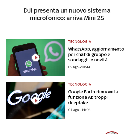
DJI presenta un nuovo sistema
microfonico: arriva Mini 2S
TECNOLOGIA
WhatsApp, aggiornamento
per chat di gruppo e
sondaggi: le novità
05 ago - 10:44
TECNOLOGIA
Google Earth rimuove la
funziona AI: troppi
deepfake
04 ago - 14:04