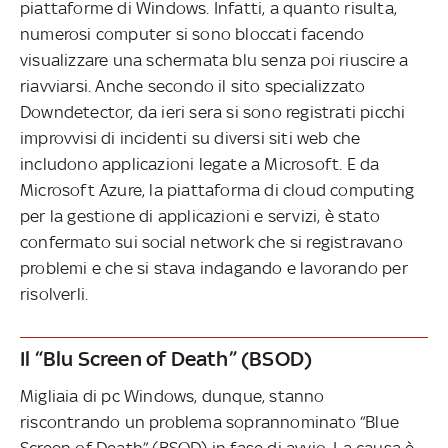
piattaforme di Windows. Infatti, a quanto risulta,
numerosi computer si sono bloccati facendo
visualizzare una schermata blu senza poi riuscire a
riavviarsi. Anche secondo il sito specializzato
Downdetector, da ieri sera si sono registrati picchi
improvvisi di incidenti su diversi siti web che
includono applicazioni legate a Microsoft. E da
Microsoft Azure, la piattaforma di cloud computing
per la gestione di applicazioni e servizi, è stato
confermato sui social network che si registravano
problemi e che si stava indagando e lavorando per
risolverli.
Il “Blu Screen of Death” (BSOD)
Migliaia di pc Windows, dunque, stanno
riscontrando un problema soprannominato “Blue
Screen of Death” (BSOD) in fase di avvio. La causa è,