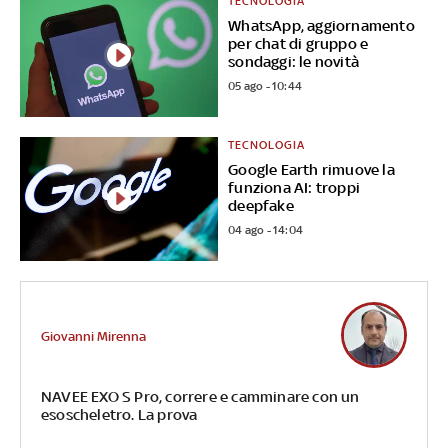
TECNOLOGIA
WhatsApp, aggiornamento
per chat di gruppo e
sondaggi: le novità
05 ago - 10:44
TECNOLOGIA
Google Earth rimuove la
funziona AI: troppi
deepfake
04 ago - 14:04
Giovanni Mirenna
NAVEE EXO S Pro, correre e camminare con un
esoscheletro. La prova