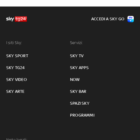
ACCEDI A SKY GO
I siti Sky:
Servizi:
SKY SPORT
SKY TV
SKY TG24
SKY APPS
SKY VIDEO
NOW
SKY ARTE
SKY BAR
SPAZI SKY
PROGRAMMI
Note legali: