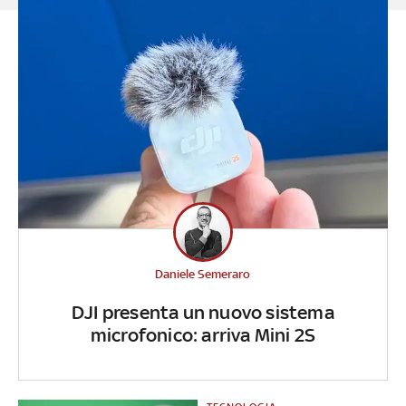
Daniele Semeraro
DJI presenta un nuovo sistema
microfonico: arriva Mini 2S