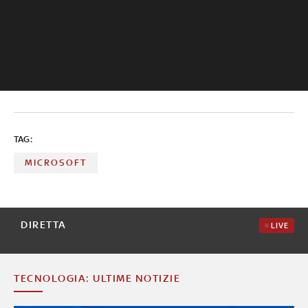
TAG:
MICROSOFT
DIRETTA
LIVE
TECNOLOGIA: ULTIME NOTIZIE