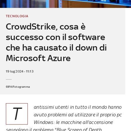
TECNOLOGIA
CrowdStrike, cosa è
successo con il software
che ha causato il down di
Microsoft Azure
19 lug 2024 - 11:13
©IPA/Fotogramma
T
antissimi utenti in tutto il mondo hanno
avuto problemi ad utilizzare il proprio pc
Windows: le macchine all'accensione
segnalano il problema "Blue Screen of Death