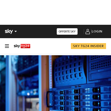
LOGIN
OFFERTE SKY
SKY TG24 INSIDER