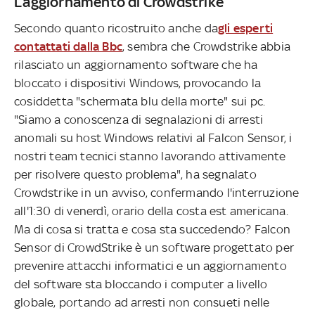
L’aggiornamento di Crowdstrike
Secondo quanto ricostruito anche da
gli esperti
contattati dalla Bbc
, sembra che Crowdstrike abbia
rilasciato un aggiornamento software che ha
bloccato i dispositivi Windows, provocando la
cosiddetta "schermata blu della morte" sui pc.
"Siamo a conoscenza di segnalazioni di arresti
anomali su host Windows relativi al Falcon Sensor, i
nostri team tecnici stanno lavorando attivamente
per risolvere questo problema", ha segnalato
Crowdstrike in un avviso, confermando l'interruzione
all'1:30 di venerdì, orario della costa est americana.
Ma di cosa si tratta e cosa sta succedendo? Falcon
Sensor di CrowdStrike è un software progettato per
prevenire attacchi informatici e un aggiornamento
del software sta bloccando i computer a livello
globale, portando ad arresti non consueti nelle