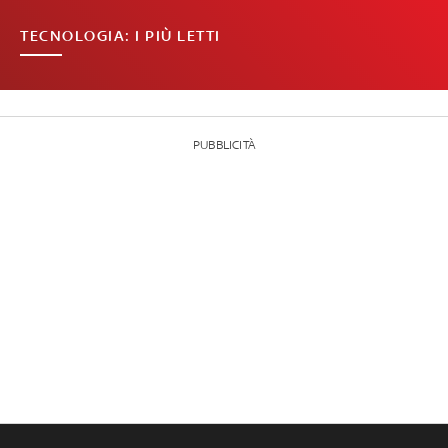
TECNOLOGIA: I PIÙ LETTI
PUBBLICITÀ