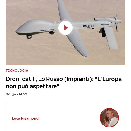
TECNOLOGIA
Droni ostili, Lo Russo (Impianti): "L'Europa
non può aspettare"
07 ago - 14:59
Luca Rigamondi