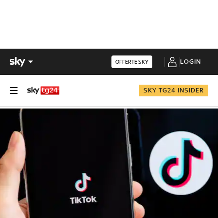
LOGIN
OFFERTE SKY
SKY TG24 INSIDER