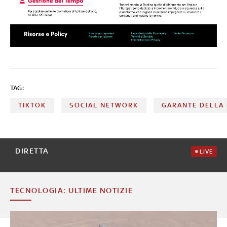
TAG:
TIKTOK
SOCIAL NETWORK
GARANTE DELLA 
DIRETTA
LIVE
TECNOLOGIA: ULTIME NOTIZIE