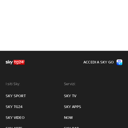
ACCEDI A SKY GO
I siti Sky:
Servizi:
SKY SPORT
SKY TV
SKY TG24
SKY APPS
SKY VIDEO
NOW