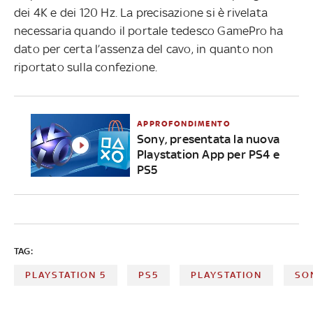
dei 4K e dei 120 Hz. La precisazione si è rivelata
necessaria quando il portale tedesco GamePro ha
dato per certa l’assenza del cavo, in quanto non
riportato sulla confezione.
APPROFONDIMENTO
Sony, presentata la nuova
Playstation App per PS4 e
PS5
TAG:
PLAYSTATION 5
PS5
PLAYSTATION
SO