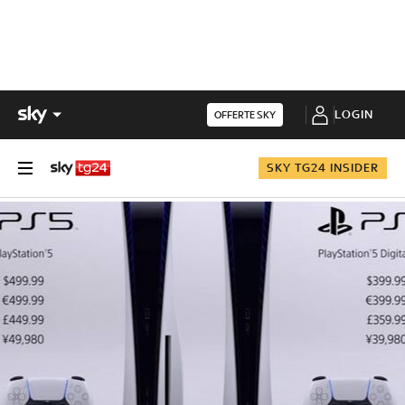
LOGIN
OFFERTE SKY
SKY TG24 INSIDER