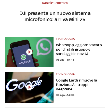
Daniele Semeraro
DJI presenta un nuovo sistema
microfonico: arriva Mini 2S
TECNOLOGIA
WhatsApp, aggiornamento
per chat di gruppo e
sondaggi: le novità
05 ago - 10:44
TECNOLOGIA
Google Earth rimuove la
funziona AI: troppi
deepfake
04 ago - 14:04