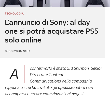
TECNOLOGIA
L’annuncio di Sony: al day
one si potrà acquistare PS5
solo online
05 nov 2020 - 18:33
A
confermarlo è stato Sid Shuman,
Senior
Director e Content
Communications
della compagnia
nipponica, che ha invitato gli appassionati a non
accamparsi o creare code davanti ai negozi