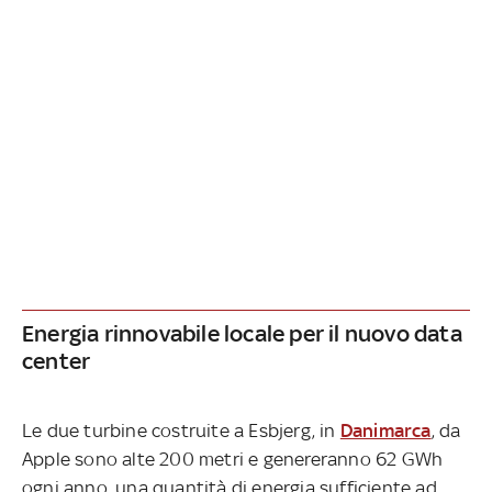
Energia rinnovabile locale per il nuovo data
center
Le due turbine costruite a Esbjerg, in
Danimarca
, da
Apple sono alte 200 metri e genereranno 62 GWh
ogni anno, una quantità di energia sufficiente ad