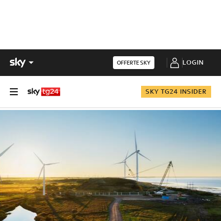
LOGIN
OFFERTE SKY
SKY TG24 INSIDER