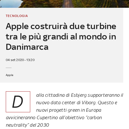
TECNOLOGIA
Apple costruirà due turbine
tra le più grandi al mondo in
Danimarca
04 set 2020 - 13:20
Apple
D
alla cittadina di Esbjerg supporteranno il
nuovo data center di Viborg. Questo e
nuovi progetti green in Europa
avvicineranno Cupertino all’obiettivo “carbon
neutrality” del 2030