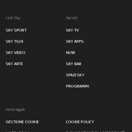
I siti Sky:
Servizi:
SKY SPORT
SKY TV
SKY TG24
SKY APPS
SKY VIDEO
NOW
SKY ARTE
SKY BAR
SPAZI SKY
PROGRAMMI
Note legali:
GESTIONE COOKIE
COOKIE POLICY