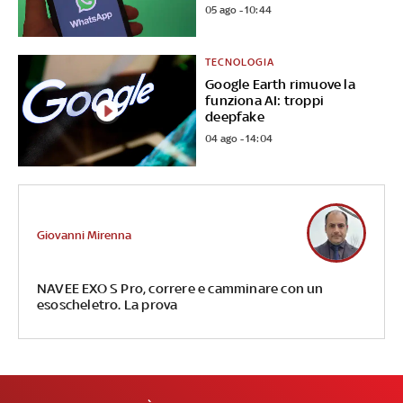
05 ago - 10:44
TECNOLOGIA
Google Earth rimuove la
funziona AI: troppi
deepfake
04 ago - 14:04
Giovanni Mirenna
NAVEE EXO S Pro, correre e camminare con un
esoscheletro. La prova