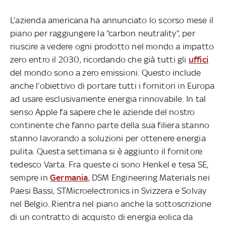
L’azienda americana ha annunciato lo scorso mese il
piano per raggiungere la “carbon neutrality”, per
riuscire a vedere ogni prodotto nel mondo a impatto
zero entro il 2030, ricordando che già tutti gli
uffici
del mondo sono a zero emissioni. Questo include
anche l’obiettivo di portare tutti i fornitori in Europa
ad usare esclusivamente energia rinnovabile. In tal
senso Apple fa sapere che le aziende del nostro
continente che fanno parte della sua filiera stanno
stanno lavorando a soluzioni per ottenere energia
pulita. Questa settimana si è aggiunto il fornitore
tedesco Varta. Fra queste ci sono Henkel e tesa SE,
sempre in
Germania
, DSM Engineering Materials nei
Paesi Bassi, STMicroelectronics in Svizzera e Solvay
nel Belgio. Rientra nel piano anche la sottoscrizione
di un contratto di acquisto di energia eolica da