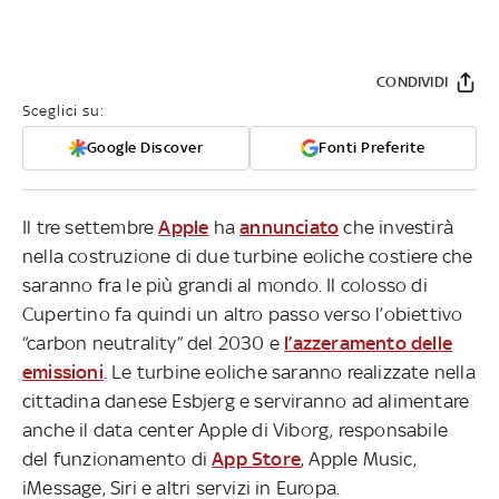
CONDIVIDI
Sceglici su:
Google Discover
Fonti Preferite
Il tre settembre
Apple
ha
annunciato
che investirà
nella costruzione di due turbine eoliche costiere che
saranno fra le più grandi al mondo. Il colosso di
Cupertino fa quindi un altro passo verso l’obiettivo
“carbon neutrality” del 2030 e
l’azzeramento delle
emissioni
. Le turbine eoliche saranno realizzate nella
cittadina danese Esbjerg e serviranno ad alimentare
anche il data center Apple di Viborg, responsabile
del funzionamento di
App Store
, Apple Music,
iMessage, Siri e altri servizi in Europa.