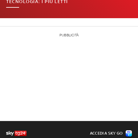
TECNOLOGIA: I PIÙ LETTI
PUBBLICITÀ
ACCEDI A SKY GO