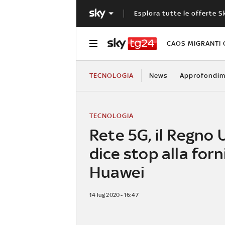
Esplora tutte le offerte S
CAOS MIGRANTI 
TECNOLOGIA
News
Approfondim
TECNOLOGIA
Rete 5G, il Regno 
dice stop alla forn
Huawei
14 lug 2020 - 16:47