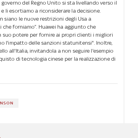
, il governo del Regno Unito si sta livellando verso il
e li esortiamo a riconsiderare la decisione.
n siano le nuove restrizioni degli Usa a
tti che forniamo”. Huawei ha aggiunto che
 suo potere per fornire ai propri clienti i migliori
mo l'impatto delle sanzioni statunitensi". Inoltre,
lo all'Italia, invitandola a non seguire l'esempio
quisto di tecnologia cinese per la realizzazione di
HNSON