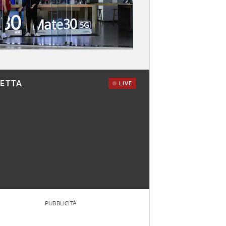
RETTA
LIVE
PUBBLICITÀ