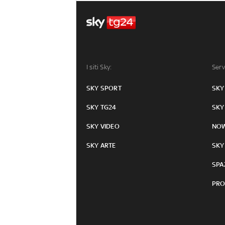
I siti Sky:
Serv
SKY SPORT
SKY
SKY TG24
SKY
SKY VIDEO
NO
SKY ARTE
SKY
SPA
PRO