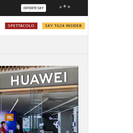
OFFERTE SKY
A
SPETTACOLO
SKY TG24 INSIDER