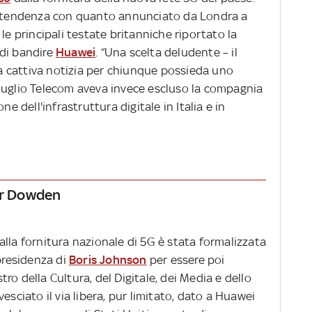
trotendenza con quanto annunciato da Londra a
 le principali testate britanniche riportato la
 di bandire
Huawei
. “Una scelta deludente – il
 cattiva notizia per chiunque possieda uno
luglio Telecom aveva invece escluso la compagnia
ne dell'infrastruttura digitale in Italia e in
ver Dowden
lla fornitura nazionale di 5G è stata formalizzata
 presidenza di
Boris Johnson
per essere poi
ro della Cultura, del Digitale, dei Media e dello
esciato il via libera, pur limitato, dato a Huawei