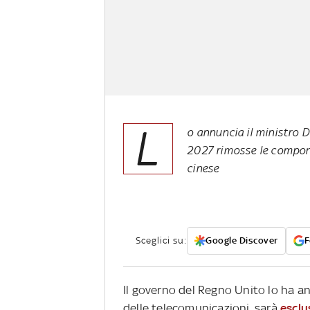
L
o annuncia il ministro 
2027 rimosse le compone
cinese
Sceglici su:
Google Discover
F
Il governo del Regno Unito lo ha a
delle telecomunicazioni, sarà
esclu