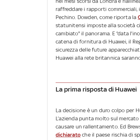
nei mesi scorsi da Londra e rialline
raffreddare i rapporti commerciali, 
Pechino. Dowden, come riporta la
statunitensi imposte alla società 
cambiato" il panorama. E “data l'i
catena di fornitura di Huawei, il Re
sicurezza delle future apparecchia
Huawei alla rete britannica saranno
La prima risposta di Huawei
La decisione è un duro colpo per H
L’azienda punta molto sul mercato
causare un rallentamento. Ed Brews
dichiarato
che il paese rischia di sp