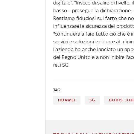
digitale”. “Invece di salire di livello
basso – prosegue la dichiarazione - 
Restiamo fiduciosi sul fatto che no
influenzare la sicurezza dei prodo
"continuerà a fare tutto ciò che è in
servizi e soluzioni e ridurre al mini
l'azienda ha anche lanciato un appel
del Regno Unito e a non inibire l'ac
reti 5G.
TAG:
HUAWEI
5G
BORIS JO