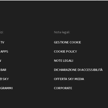
izi:
Note legali:
 TV
GESTIONE COOKIE
 APPS
COOKIE POLICY
W
NOTE LEGALI
 BAR
DICHIARAZIONE DI ACCESSIBILITÀ
ZI SKY
OFFERTA SKY MEDIA
GRAMMI
CORPORATE