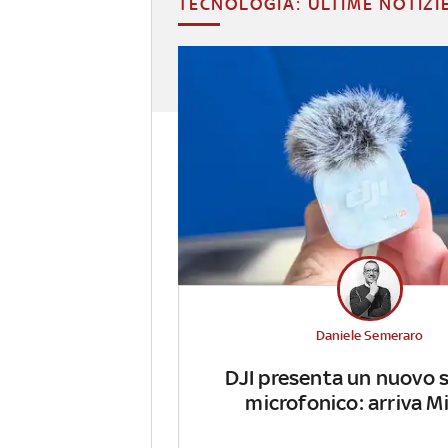
TECNOLOGIA: ULTIME NOTIZI
Daniele Semeraro
DJI presenta un nuovo 
microfonico: arriva Mi