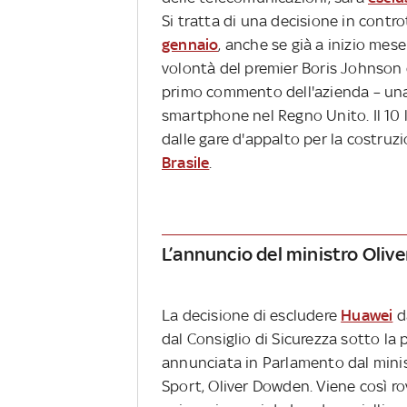
Si tratta di una decisione in con
gennaio
, anche se già a inizio mese
volontà del premier Boris Johnson
primo commento dell'azienda – una
smartphone nel Regno Unito. Il 10 
dalle gare d'appalto per la costruzio
Brasile
.
L’annuncio del ministro Oli
La decisione di escludere
Huawei
da
dal Consiglio di Sicurezza sotto la
annunciata in Parlamento dal minist
Sport, Oliver Dowden. Viene così rov