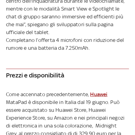
centro dell'inquadratura durante le videochiamate,
mentre con le modalità Smart View e Spotlight le
chat di gruppo saranno immersive ed efficienti più
che mai”, spiegano gli sviluppatori sulla pagina
ufficiale del tablet.
Completano l’offerta 4 microfoni con riduzione del
rumore e una batteria da 7.250mAh.
Prezzi e disponibilità
Come accennato precedentemente,
Huawei
MataPad è disponibile in Italia dal 19 giugno. Può
essere acquistato su Huawei Store, Huawei
Experience Store, su Amazon e nei principali negozi
di elettronica in una sola colorazione, Midnight
Grey, al prezzo consigliato di di 329,90 euro per la