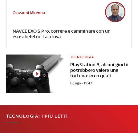
Giovanni Mirenna
NAVEE EXO S Pro, correre e camminare con un
esoscheletro. La prova
TECNOLOGIA
PlayStation 3, alcuni giochi
potrebbero valere una
fortuna: ecco quali
03 ago - 11:47
TECNOLOGIA: I PIÙ LETTI