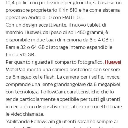
10,4 pollici con protezione per gli occhi, si basa su un
processore proprietario Kirin 810 e ha come sistema
operativo Android 10 con EMUI 10.1.
Con un design accattivante, il nuovo tablet di
marchio Huawei, dal peso di soli 450 grammi, è
disponibile in due tagli di memoria da 3 o 4 GB di
Ram e 32 o 64 GB di storage interno espandibile
fino a 512 GB.
Per quanto riguarda il comparto fotografico,
Huawei
MatePad monta una camera posteriore con sensore
da 8 megapixel e flash. La camera per i selfie, invece,
comprende una lente grandangolare da 8 megapixel
con tecnologia FollowCam, caratteristiche che lo
rende particolarmente appetibile per tutti gli utenti
in cerca di un dispositivo portatile con cui effettuare
le videochiamate.
“Abilitando FollowCam gli utenti saranno sempre al