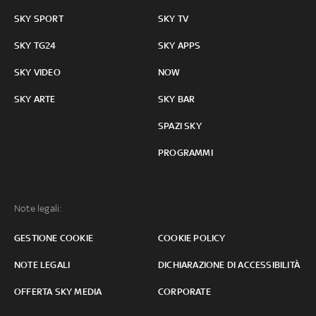
SKY SPORT
SKY TV
SKY TG24
SKY APPS
SKY VIDEO
NOW
SKY ARTE
SKY BAR
SPAZI SKY
PROGRAMMI
Note legali:
GESTIONE COOKIE
COOKIE POLICY
NOTE LEGALI
DICHIARAZIONE DI ACCESSIBILITÀ
OFFERTA SKY MEDIA
CORPORATE