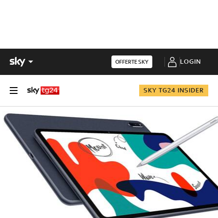
LOGIN
OFFERTE SKY
SKY TG24 INSIDER