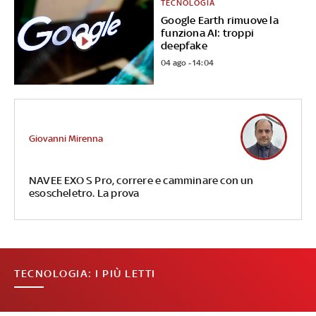
TECNOLOGIA
Google Earth rimuove la
funziona AI: troppi
deepfake
04 ago - 14:04
Giovanni Mirenna
NAVEE EXO S Pro, correre e camminare con un
esoscheletro. La prova
TECNOLOGIA: I PIÙ LETTI