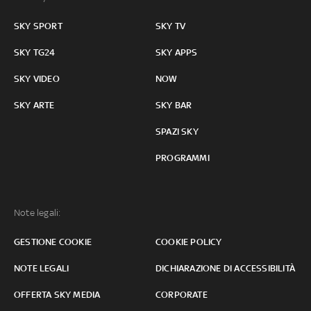
SKY SPORT
SKY TV
SKY TG24
SKY APPS
SKY VIDEO
NOW
SKY ARTE
SKY BAR
SPAZI SKY
PROGRAMMI
Note legali:
GESTIONE COOKIE
COOKIE POLICY
NOTE LEGALI
DICHIARAZIONE DI ACCESSIBILITÀ
OFFERTA SKY MEDIA
CORPORATE