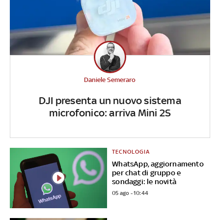
Daniele Semeraro
DJI presenta un nuovo sistema
microfonico: arriva Mini 2S
TECNOLOGIA
WhatsApp, aggiornamento
per chat di gruppo e
sondaggi: le novità
05 ago - 10:44