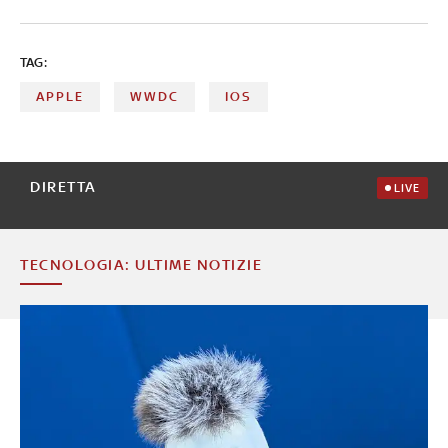
TAG:
APPLE
WWDC
IOS
DIRETTA
LIVE
TECNOLOGIA: ULTIME NOTIZIE