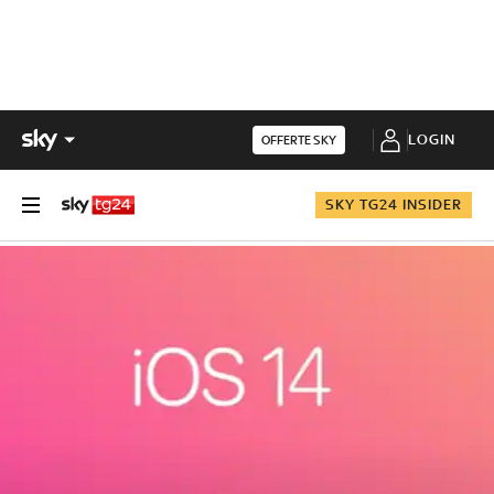
LOGIN
OFFERTE SKY
SKY TG24 INSIDER