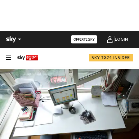
LOGIN
OFFERTE SKY
SKY TG24 INSIDER