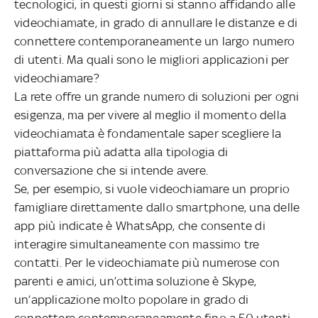
tecnologici, in questi giorni si stanno affidando alle
videochiamate, in grado di annullare le distanze e di
connettere contemporaneamente un largo numero
di utenti. Ma quali sono le migliori applicazioni per
videochiamare?
La rete offre un grande numero di soluzioni per ogni
esigenza, ma per vivere al meglio il momento della
videochiamata è fondamentale saper scegliere la
piattaforma più adatta alla tipologia di
conversazione che si intende avere.
Se, per esempio, si vuole videochiamare un proprio
famigliare direttamente dallo smartphone, una delle
app più indicate è WhatsApp, che consente di
interagire simultaneamente con massimo tre
contatti. Per le videochiamate più numerose con
parenti e amici, un’ottima soluzione è Skype,
un’applicazione molto popolare in grado di
connettere contemporaneamente fino a 50 utenti.