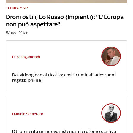
TECNOLOGIA
Droni ostili, Lo Russo (Impianti): "L'Europa
non può aspettare"
07 ago - 14:59
Luca Rigamondi
Dal videogioco al ricatto: così i criminali adescano i
ragazzi online
Daniele Semeraro
DJI presenta un nuovo sistema microfonico: arriva