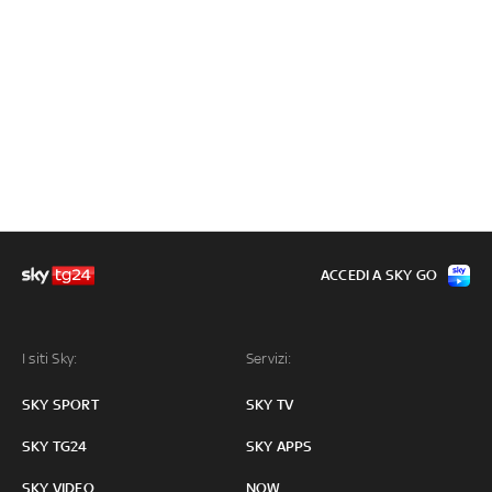
ACCEDI A SKY GO
I siti Sky:
Servizi:
SKY SPORT
SKY TV
SKY TG24
SKY APPS
SKY VIDEO
NOW