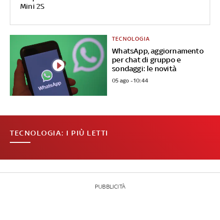
Mini 2S
TECNOLOGIA
WhatsApp, aggiornamento
per chat di gruppo e
sondaggi: le novità
05 ago - 10:44
TECNOLOGIA: I PIÙ LETTI
PUBBLICITÀ