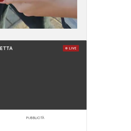
RETTA
LIVE
PUBBLICITÀ