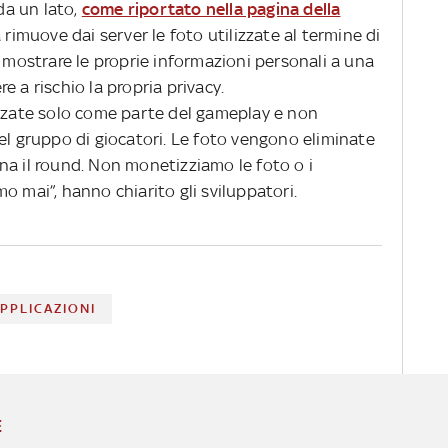
 da un lato,
come riportato nella pagina della
 rimuove dai server le foto utilizzate al termine di
e mostrare le proprie informazioni personali a una
 a rischio la propria privacy.
izzate solo come parte del gameplay e non
el gruppo di giocatori. Le foto vengono eliminate
na il round. Non monetizziamo le foto o i
o mai”, hanno chiarito gli sviluppatori.
PPLICAZIONI
E