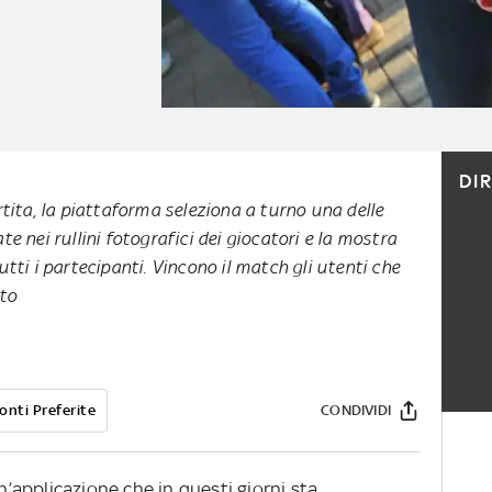
DI
rtita, la piattaforma seleziona a turno una delle
e nei rullini fotografici dei giocatori e la mostra
tti i partecipanti. Vincono il match gli utenti che
tto
onti Preferite
CONDIVIDI
n’applicazione che in questi giorni sta