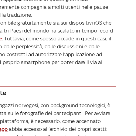
uramente compagnia a molti utenti nelle pause
lla tradizione.
nibile gratuitamente sia sui dispositivi iOS che
i altri Paesi del mondo ha scalato in tempo record
e
. Tuttavia, come spesso accade in questi casi, il
alle perplessità, dalle discussioni e dalle
no costretti ad autorizzare l’applicazione ad
el proprio smartphone per poter dare il via al
te
ragazzi norvegesi, con background tecnologici, è
ta sulle fotografie dei partecipanti. Per avviare
a piattaforma, è necessario, come accennato
’app
abbia accesso all’archivio dei propri scatti: