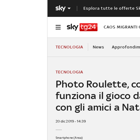
Esplora tutte le offerte S
CAOS MIGRANTI 
TECNOLOGIA
News
Approfondim
TECNOLOGIA
Photo Roulette, 
funziona il gioco d
con gli amici a Nat
20 dic 2019 - 14:39
Smartphone (Ansa)