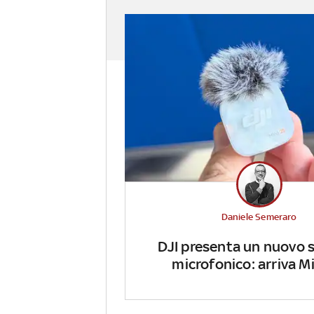
Daniele Semeraro
DJI presenta un nuovo 
microfonico: arriva Mi