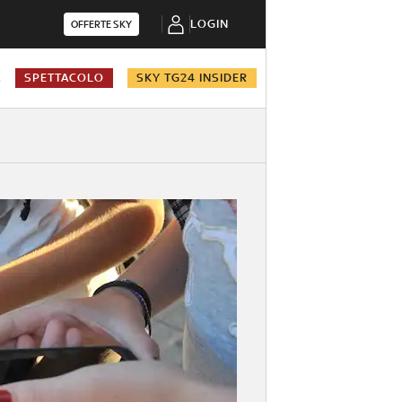
LOGIN
OFFERTE SKY
A
SPETTACOLO
SKY TG24 INSIDER