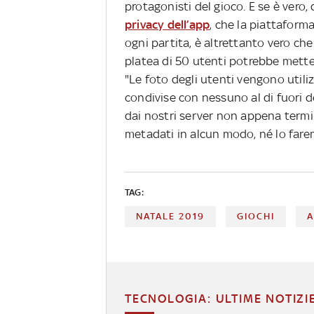
protagonisti del gioco. E se è vero,
privacy dell’app
, che la piattaforma
ogni partita, è altrettanto vero ch
platea di 50 utenti potrebbe mettere
"Le foto degli utenti vengono util
condivise con nessuno al di fuori d
dai nostri server non appena termi
metadati in alcun modo, né lo farem
TAG:
NATALE 2019
GIOCHI
A
TECNOLOGIA: ULTIME NOTIZI