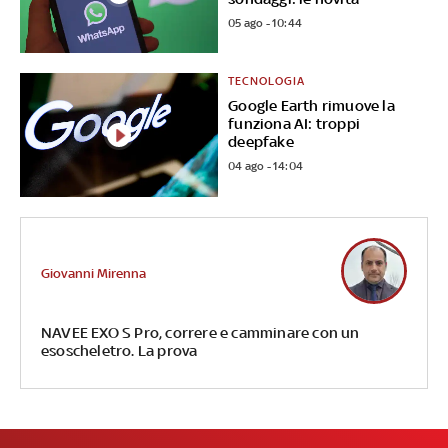
05 ago - 10:44
TECNOLOGIA
Google Earth rimuove la
funziona AI: troppi
deepfake
04 ago - 14:04
Giovanni Mirenna
NAVEE EXO S Pro, correre e camminare con un
esoscheletro. La prova