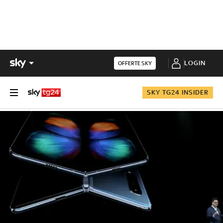
LOGIN
OFFERTE SKY
SKY TG24 INSIDER