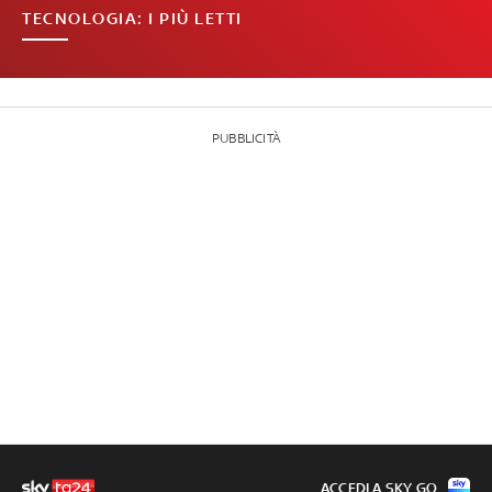
TECNOLOGIA: I PIÙ LETTI
PUBBLICITÀ
ACCEDI A SKY GO