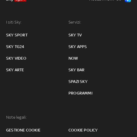
I siti Sky:
Servizi:
SKY SPORT
SKY TV
SKY TG24
SKY APPS
SKY VIDEO
NOW
SKY ARTE
SKY BAR
SPAZI SKY
PROGRAMMI
Note legali:
GESTIONE COOKIE
COOKIE POLICY