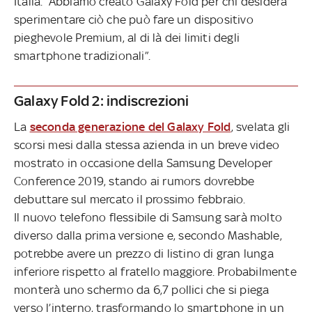
Italia. “Abbiamo creato Galaxy Fold per chi desidera
sperimentare ciò che può fare un dispositivo
pieghevole Premium, al di là dei limiti degli
smartphone tradizionali”.
Galaxy Fold 2: indiscrezioni
La
seconda generazione del Galaxy Fold
, svelata gli
scorsi mesi dalla stessa azienda in un breve video
mostrato in occasione della Samsung Developer
Conference 2019, stando ai rumors dovrebbe
debuttare sul mercato il prossimo febbraio.
Il nuovo telefono flessibile di Samsung sarà molto
diverso dalla prima versione e, secondo Mashable,
potrebbe avere un prezzo di listino di gran lunga
inferiore rispetto al fratello maggiore. Probabilmente
monterà uno schermo da 6,7 pollici che si piega
verso l’interno, trasformando lo smartphone in un