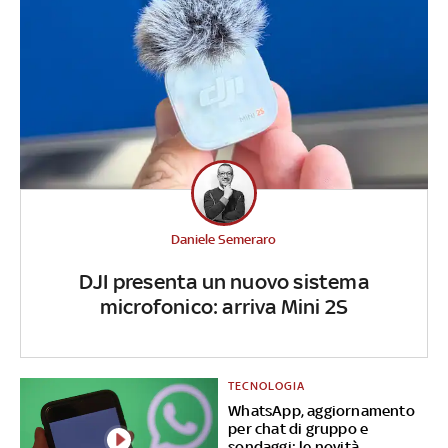
Daniele Semeraro
DJI presenta un nuovo sistema
microfonico: arriva Mini 2S
TECNOLOGIA
WhatsApp, aggiornamento
per chat di gruppo e
sondaggi: le novità