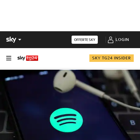
LOGIN
OFFERTE SKY
SKY TG24 INSIDER