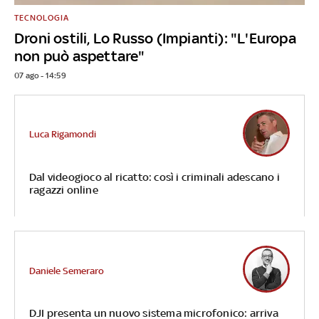
TECNOLOGIA
Droni ostili, Lo Russo (Impianti): "L'Europa
non può aspettare"
07 ago - 14:59
Luca Rigamondi
Dal videogioco al ricatto: così i criminali adescano i
ragazzi online
Daniele Semeraro
DJI presenta un nuovo sistema microfonico: arriva