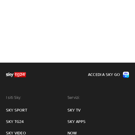
ACCEDI A SKY GO
I siti Sky:
Servizi:
SKY SPORT
SKY TV
SKY TG24
SKY APPS
SKY VIDEO
NOW