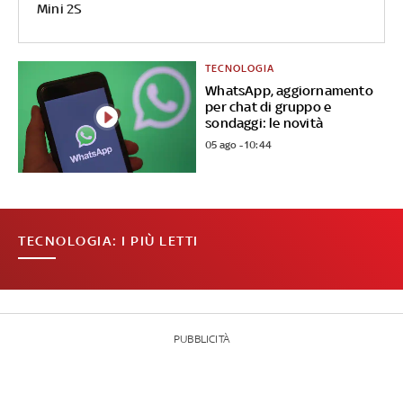
Mini 2S
TECNOLOGIA
WhatsApp, aggiornamento
per chat di gruppo e
sondaggi: le novità
05 ago - 10:44
TECNOLOGIA: I PIÙ LETTI
PUBBLICITÀ