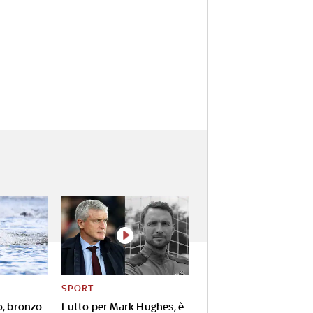
SPORT
o, bronzo
Lutto per Mark Hughes, è