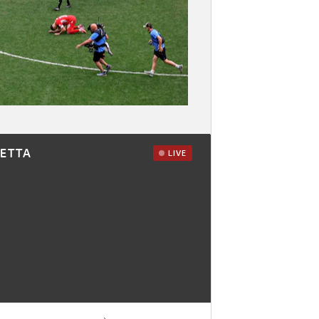
RETTA
LIVE