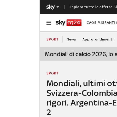
Esplora tutte le offerte S
CAOS MIGRANTI 
SPORT
News
Approfondimenti
Mondiali di calcio 2026, lo
SPORT
Mondiali, ultimi ot
Svizzera-Colombia
rigori. Argentina-E
2