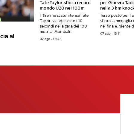
Tate Taylor sfiora record
per Ginevra Tad
mondo U20 nei 100m
nella 3 km knoc
Il 18enne statunitense Tate
Terzo posto per l'a
Taylor scende sotto i 10
sfiora la medaglia
secondi nella gara dei 100
nel finale. Niente da
metri ai Mondiali...
07 ago - 13:11
cia al
07 ago - 13:43