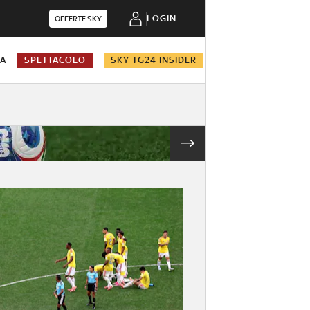
LOGIN
OFFERTE SKY
NA
SPETTACOLO
SKY TG24 INSIDER