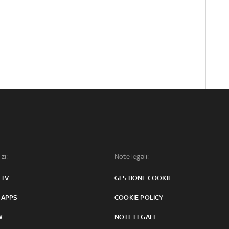
izi:
Note legali:
 TV
GESTIONE COOKIE
 APPS
COOKIE POLICY
W
NOTE LEGALI