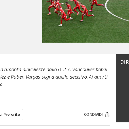
DI
la rimonta albiceleste dallo 0-2. A Vancouver Kobel
dez e Ruben Vargas segna quello decisivo. Ai quarti
ra
i Preferite
CONDIVIDI