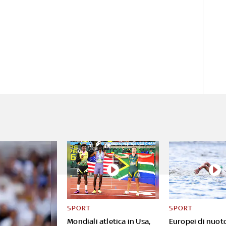
SPORT
SPORT
Mondiali atletica in Usa,
Europei di nuot