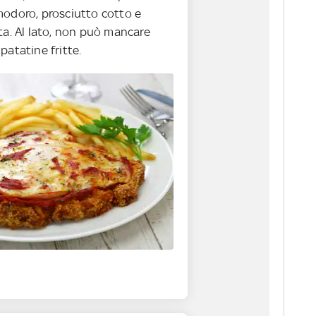
modoro, prosciutto cotto e
ta. Al lato, non può mancare
patatine fritte.