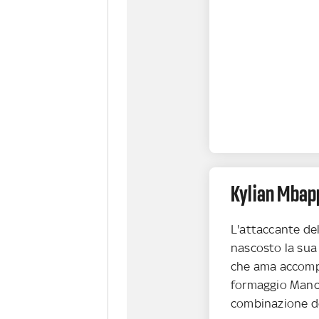
Kylian Mbap
L'attaccante de
nascosto la sua 
che ama accomp
formaggio Manc
combinazione de