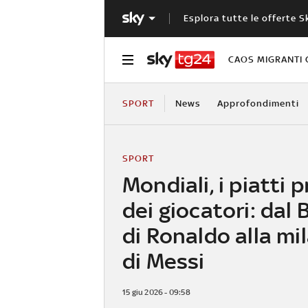
Esplora tutte le offerte S
CAOS MIGRANTI 
SPORT
News
Approfondimenti
SPORT
Mondiali, i piatti p
dei giocatori: dal
di Ronaldo alla mi
di Messi
15 giu 2026 - 09:58