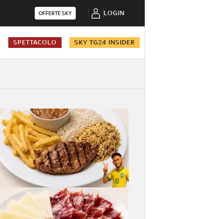
LOGIN
OFFERTE SKY
A
SPETTACOLO
SKY TG24 INSIDER