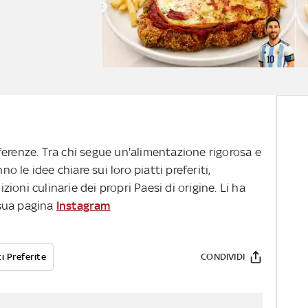
ferenze. Tra chi segue un'alimentazione rigorosa e
no le idee chiare sui loro piatti preferiti,
oni culinarie dei propri Paesi di origine. Li ha
sua pagina
Instagram
i Preferite
CONDIVIDI