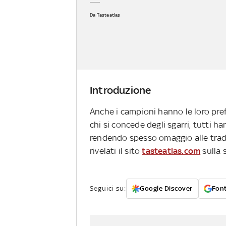
Da Tasteatlas
Introduzione
Anche i campioni hanno le loro pre
chi si concede degli sgarri, tutti han
rendendo spesso omaggio alle tradizi
rivelati il sito
tasteatlas.com
sulla 
Seguici su:
Google Discover
Font