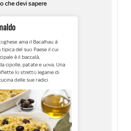
o che devi sapere
onaldo
toghese ama il Bacalhau à
 tipica del suo Paese il cui
ipale è il baccalà,
 cipolle, patate e uova. Una
iflette lo stretto legame di
ucina delle sue radici.