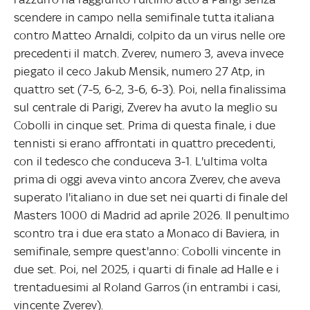
scendere in campo nella semifinale tutta italiana
contro Matteo Arnaldi, colpito da un virus nelle ore
precedenti il match. Zverev, numero 3, aveva invece
piegato il ceco Jakub Mensik, numero 27 Atp, in
quattro set (7-5, 6-2, 3-6, 6-3). Poi, nella finalissima
sul centrale di Parigi, Zverev ha avuto la meglio su
Cobolli in cinque set. Prima di questa finale, i due
tennisti si erano affrontati in quattro precedenti,
con il tedesco che conduceva 3-1. L'ultima volta
prima di oggi aveva vinto ancora Zverev, che aveva
superato l'italiano in due set nei quarti di finale del
Masters 1000 di Madrid ad aprile 2026. Il penultimo
scontro tra i due era stato a Monaco di Baviera, in
semifinale, sempre quest'anno: Cobolli vincente in
due set. Poi, nel 2025, i quarti di finale ad Halle e i
trentaduesimi al Roland Garros (in entrambi i casi,
vincente Zverev).