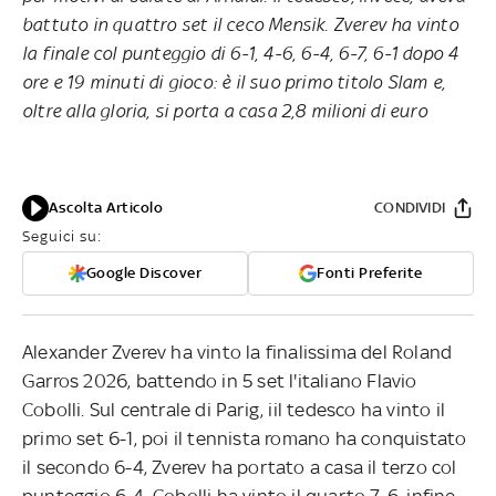
battuto in quattro set il ceco Mensik. Zverev ha vinto
la finale col punteggio di 6-1, 4-6, 6-4, 6-7, 6-1 dopo 4
ore e 19 minuti di gioco: è il suo primo titolo Slam e,
oltre alla gloria, si porta a casa 2,8 milioni di euro
Ascolta Articolo
CONDIVIDI
Seguici su:
Google Discover
Fonti Preferite
Alexander Zverev ha vinto la finalissima del Roland
Garros 2026, battendo in 5 set l'italiano Flavio
Cobolli. Sul centrale di Parig, iil tedesco ha vinto il
primo set 6-1, poi il tennista romano ha conquistato
il secondo 6-4, Zverev ha portato a casa il terzo col
punteggio 6-4, Cobolli ha vinto il quarto 7-6, infine