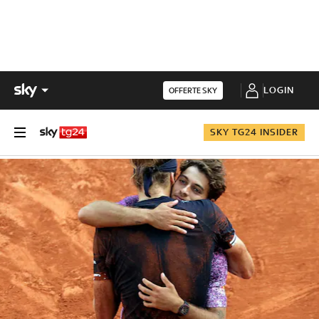
LOGIN
OFFERTE SKY
SKY TG24 INSIDER