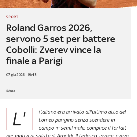
SPORT
Roland Garros 2026,
servono 5 set per battere
Cobolli: Zverev vince la
finale a Parigi
07 giu 2026 - 19:43
©Ansa
L'
italiano era arrivato all'ultimo atto del
torneo parigino senza scendere in
campo in semifinale, complice il forfait
per motivi di salute di Arnaldi. Il tedesco, invece, aveva