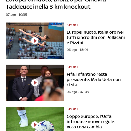
Taddeucci nella 3 km knockout
07 ago - 10:35
SPORT
Europei nuoto, Italia oro nei
tuffi sincro 3m con Pellacani
e Pizzini
06 ago - 18:01
SPORT
Fifa, Infantino resta
presidente. Ma la Uefa non
ci sta
06 ago - 07:03
SPORT
Coppe europee, l'Uefa
introduce nuove regole:
ecco cosa cambia