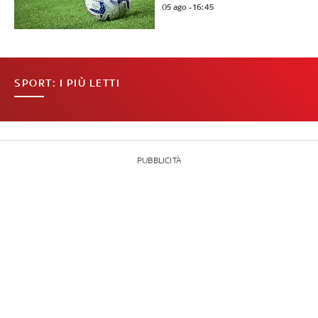
05 ago - 16:45
SPORT: I PIÙ LETTI
PUBBLICITÀ