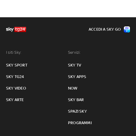
ACCEDI A SKY GO
I siti Sky:
Servizi:
SKY SPORT
SKY TV
SKY TG24
SKY APPS
SKY VIDEO
NOW
SKY ARTE
SKY BAR
SPAZI SKY
PROGRAMMI