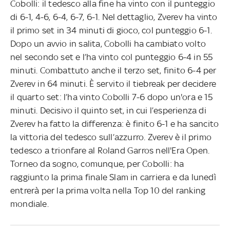
Cobolli: il tedesco alla fine ha vinto con il punteggio
di 6-1, 4-6, 6-4, 6-7, 6-1. Nel dettaglio, Zverev ha vinto
il primo set in 34 minuti di gioco, col punteggio 6-1.
Dopo un avvio in salita, Cobolli ha cambiato volto
nel secondo set e l’ha vinto col punteggio 6-4 in 55
minuti. Combattuto anche il terzo set, finito 6-4 per
Zverev in 64 minuti. È servito il tiebreak per decidere
il quarto set: l’ha vinto Cobolli 7-6 dopo un'ora e 15
minuti. Decisivo il quinto set, in cui l’esperienza di
Zverev ha fatto la differenza: è finito 6-1 e ha sancito
la vittoria del tedesco sull’azzurro. Zverev è il primo
tedesco a trionfare al Roland Garros nell'Era Open.
Torneo da sogno, comunque, per Cobolli: ha
raggiunto la prima finale Slam in carriera e da lunedì
entrerà per la prima volta nella Top 10 del ranking
mondiale.