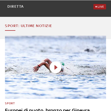
DIRETTA
LIVE
SPORT: ULTIME NOTIZIE
SPORT
Europei di nuoto, bronzo per Ginevra