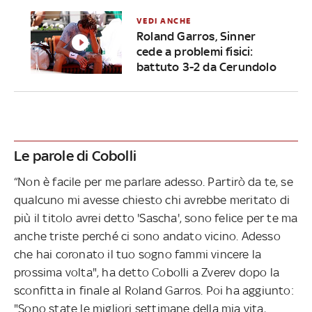
VEDI ANCHE
Roland Garros, Sinner
cede a problemi fisici:
battuto 3-2 da Cerundolo
Le parole di Cobolli
“Non è facile per me parlare adesso. Partirò da te, se
qualcuno mi avesse chiesto chi avrebbe meritato di
più il titolo avrei detto 'Sascha', sono felice per te ma
anche triste perché ci sono andato vicino. Adesso
che hai coronato il tuo sogno fammi vincere la
prossima volta", ha detto Cobolli a Zverev dopo la
sconfitta in finale al Roland Garros. Poi ha aggiunto:
"Sono state le migliori settimane della mia vita,