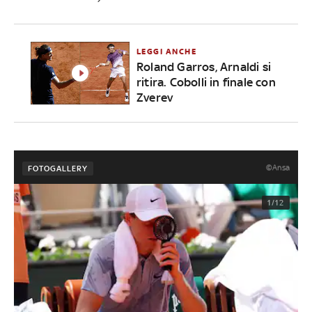
LEGGI ANCHE
Roland Garros, Arnaldi si
ritira. Cobolli in finale con
Zverev
©Ansa
FOTOGALLERY
1/12