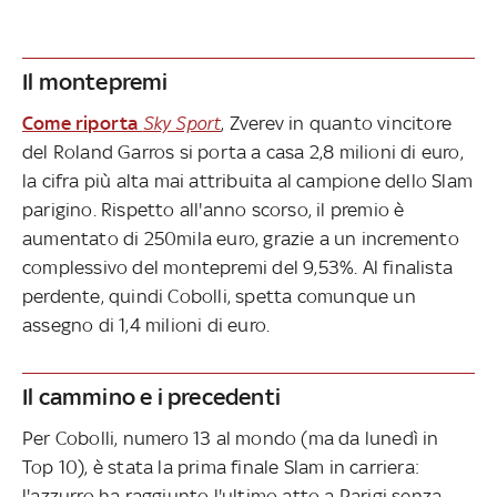
Il montepremi
Come riporta
Sky Sport
, Zverev in quanto vincitore
del Roland Garros si porta a casa 2,8 milioni di euro,
la cifra più alta mai attribuita al campione dello Slam
parigino. Rispetto all'anno scorso, il premio è
aumentato di 250mila euro, grazie a un incremento
complessivo del montepremi del 9,53%. Al finalista
perdente, quindi Cobolli, spetta comunque un
assegno di 1,4 milioni di euro.
Il cammino e i precedenti
Per Cobolli, numero 13 al mondo (ma da lunedì in
Top 10), è stata la prima finale Slam in carriera:
l'azzurro ha raggiunto l'ultimo atto a Parigi senza