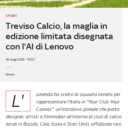
SPORT
Treviso Calcio, la maglia in
edizione limitata disegnata
con l'AI di Lenovo
18 mag 2026 - 15:57
©Getty
L'
azienda ha scelto la squadra veneta per
rappresentare l'Italia in "Your Club Your
Canvas", un'iniziativa globale che porta
designer, artisti e filmmaker all'interno di club di calcio
locali in Brasile, Cina, Italia e Stati Uniti, affidando loro