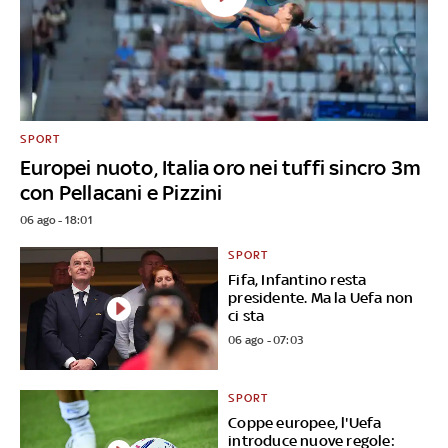
SPORT
Europei nuoto, Italia oro nei tuffi sincro 3m
con Pellacani e Pizzini
06 ago - 18:01
SPORT
Fifa, Infantino resta
presidente. Ma la Uefa non
ci sta
06 ago - 07:03
SPORT
Coppe europee, l'Uefa
introduce nuove regole: