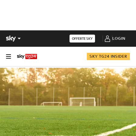
LOGIN
OFFERTE SKY
SKY TG24 INSIDER