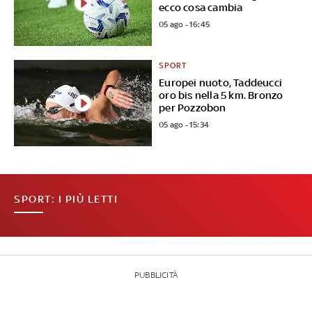
ecco cosa cambia
05 ago - 16:45
SPORT
Europei nuoto, Taddeucci
oro bis nella 5 km. Bronzo
per Pozzobon
05 ago - 15:34
SPORT: I PIÙ LETTI
PUBBLICITÀ