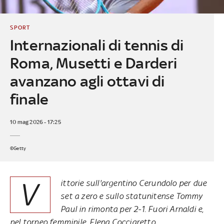
SPORT
Internazionali di tennis di
Roma, Musetti e Darderi
avanzano agli ottavi di
finale
10 mag 2026 - 17:25
©Getty
V
ittorie sull'argentino Cerundolo per due
set a zero e sullo statunitense Tommy
Paul in rimonta per 2-1. Fuori Arnaldi e,
nel torneo femminile, Elena Cocciaretto