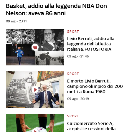
Basket, addio alla leggenda NBA Don
Nelson: aveva 86 anni
09 ago - 23:11
SPORT
Livio Berruti, addio alla
leggenda dell'atletica
italiana. FOTOSTORIA
09 ago - 21:45
SPORT
È morto Livio Berruti,
campione olimpico dei 200
metri a Roma 1960
09 ago - 20:19
SPORT
Calciomercato Serie A,
acquisti e cessioni della