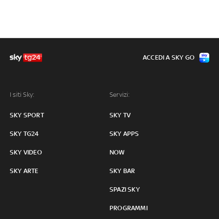
ACCEDI A SKY GO
I siti Sky:
Servizi:
SKY SPORT
SKY TV
SKY TG24
SKY APPS
SKY VIDEO
NOW
SKY ARTE
SKY BAR
SPAZI SKY
PROGRAMMI