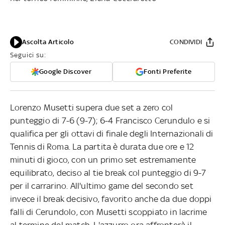
Ascolta Articolo
CONDIVIDI
Seguici su:
Google Discover
Fonti Preferite
Lorenzo Musetti supera due set a zero col
punteggio di 7-6 (9-7); 6-4 Francisco Cerundulo e si
qualifica per gli ottavi di finale degli Internazionali di
Tennis di Roma. La partita è durata due ore e 12
minuti di gioco, con un primo set estremamente
equilibrato, deciso al tie break col punteggio di 9-7
per il carrarino. All'ultimo game del secondo set
invece il break decisivo, favorito anche da due doppi
falli di Cerundolo, con Musetti scoppiato in lacrime
al termine del match. L'azzurro ora affronterà il