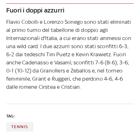
Fuori i doppi azzurri
Flavio Cobolli e Lorenzo Sonego sono stati eliminati
al primo turno del tabellone di doppio agli
Internazionali d'Italia, a cui erano stati ammessi con
una wild card. I due azzurri sono stati sconfitti 6-3,
6-2 dai tedeschi Tim Puetz e Kevin Krawietz. Fuori
anche Cadenasso e Vasamì, sconfitti 7-6 (8-6); 3-6;
0-1 (10-12) da Granollers e Zeballos e, nel torneo
femminile, Grant e Ruggeri, che perdono 4-6, 4-6
dalle romene Cirstea e Cristian.
TAG:
TENNIS