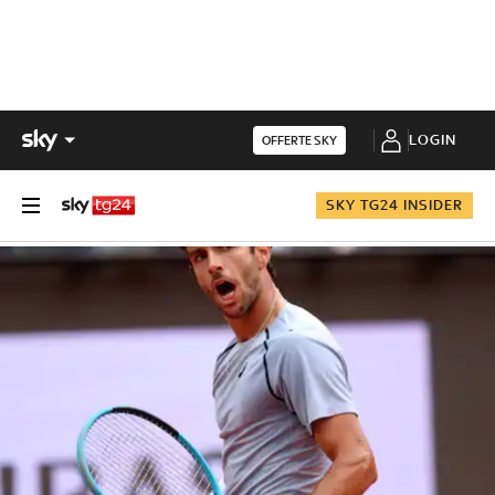
LOGIN
OFFERTE SKY
SKY TG24 INSIDER