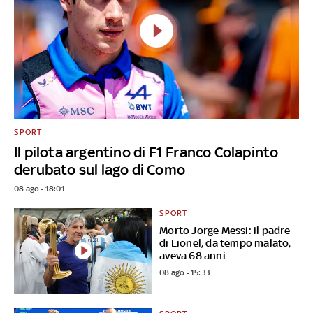
SPORT
Il pilota argentino di F1 Franco Colapinto
derubato sul lago di Como
08 ago - 18:01
SPORT
Morto Jorge Messi: il padre
di Lionel, da tempo malato,
aveva 68 anni
08 ago - 15:33