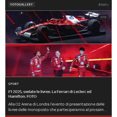
FOTOGALLERY
©Getty
1/11
SPORT
F1 2025, svelate le livree. La Ferrari di Leclerc ed
Hamilton. FOTO
Alla O2 Arena di Londra l’evento di presentazione delle
livree delle monoposto che parteciperanno al prossimo
mondiale di Formula 1. Presenti, oltre agli alfieri della