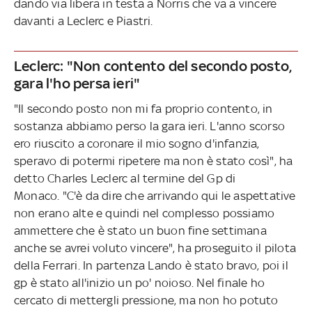
dando via libera in testa a Norris che va a vincere
davanti a Leclerc e Piastri.
Leclerc: "Non contento del secondo posto,
gara l'ho persa ieri"
"Il secondo posto non mi fa proprio contento, in
sostanza abbiamo perso la gara ieri. L'anno scorso
ero riuscito a coronare il mio sogno d'infanzia,
speravo di potermi ripetere ma non è stato così", ha
detto Charles Leclerc al termine del Gp di
Monaco. "C'è da dire che arrivando qui le aspettative
non erano alte e quindi nel complesso possiamo
ammettere che è stato un buon fine settimana
anche se avrei voluto vincere", ha proseguito il pilota
della Ferrari. In partenza Lando è stato bravo, poi il
gp è stato all'inizio un po' noioso. Nel finale ho
cercato di mettergli pressione, ma non ho potuto