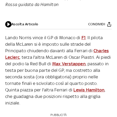
Rossa guidata da Hamilton
Ascolta Articolo
CONDIVIDI
Lando Norris vince il GP di Monaco di
F1
. Il pilota
della McLaren si è imposto sulle strade del
Principato chiudendo davanti alla Ferrari di
Charles
Leclerc
, terza l'altra McLaren di Oscar Piastri. Ai piedi
del podio la Red Bull di
Max Verstappen
, passato in
testa per buona parte del GP, ma costretto alla
seconda sosta (ora obbligatoria) proprio nelle
tornate finali e scivolato così al quarto posto.
Quinta piazza per l'altra Ferrari di
Lewis Hamilton
,
che guadagna due posizioni rispetto alla griglia
iniziale.
PUBBLICITÀ