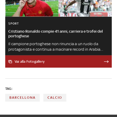
SPORT
Cristiano Ronaldo compie 41 anni, carriera e trofei del
portoghese
Il campione portoghese non rinuncia a un ruolo da
protagonista e continua a macinare record in Arabia
Saudita, coltivando il sogno del Mondiale col suo
Portogallo. Per coronare così una carriera irripetibile,
Vai alla Fotogallery
costellata di primati, trofei e cinque Palloni d'Oro. Breve
storia di uno tra i più grandi calciatori di tutti i tempi
TAG:
BARCELLONA
CALCIO