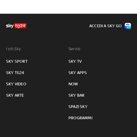
ACCEDI A SKY GO
I siti Sky:
Servizi:
SKY SPORT
SKY TV
SKY TG24
SKY APPS
SKY VIDEO
NOW
SKY ARTE
SKY BAR
SPAZI SKY
PROGRAMMI