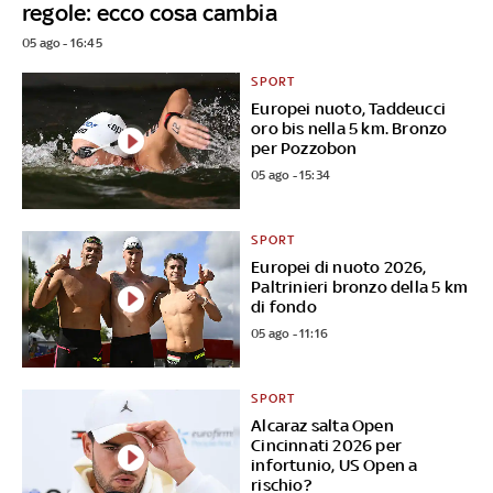
regole: ecco cosa cambia
05 ago - 16:45
SPORT
Europei nuoto, Taddeucci
oro bis nella 5 km. Bronzo
per Pozzobon
05 ago - 15:34
SPORT
Europei di nuoto 2026,
Paltrinieri bronzo della 5 km
di fondo
05 ago - 11:16
SPORT
Alcaraz salta Open
Cincinnati 2026 per
infortunio, US Open a
rischio?