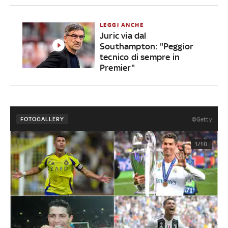
LEGGI ANCHE
Juric via dal
Southampton: "Peggior
tecnico di sempre in
Premier"
FOTOGALLERY
©Getty
1/10