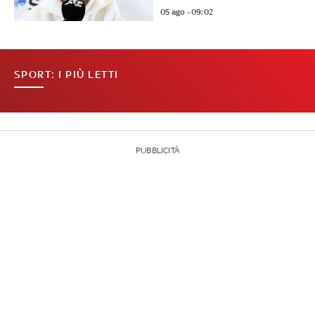
05 ago - 09:02
SPORT: I PIÙ LETTI
PUBBLICITÀ