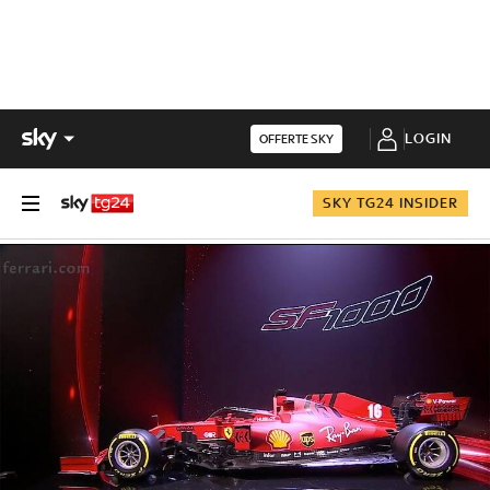
LOGIN
OFFERTE SKY
SKY TG24 INSIDER