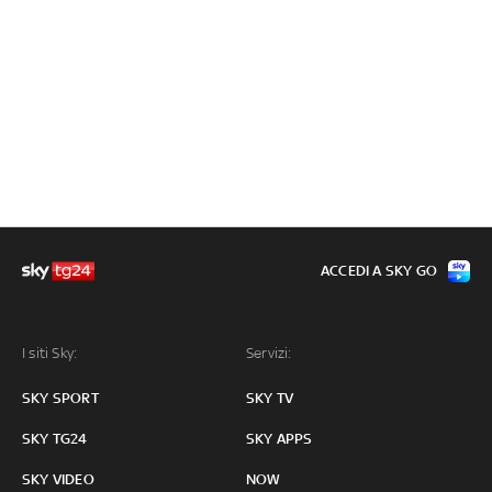
ACCEDI A SKY GO
I siti Sky:
Servizi:
SKY SPORT
SKY TV
SKY TG24
SKY APPS
SKY VIDEO
NOW