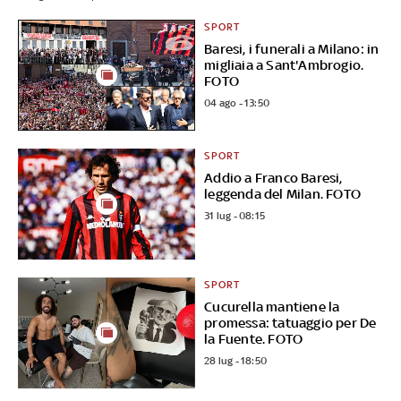
SPORT
Baresi, i funerali a Milano: in
migliaia a Sant'Ambrogio.
FOTO
04 ago - 13:50
SPORT
Addio a Franco Baresi,
leggenda del Milan. FOTO
31 lug - 08:15
SPORT
Cucurella mantiene la
promessa: tatuaggio per De
la Fuente. FOTO
28 lug - 18:50