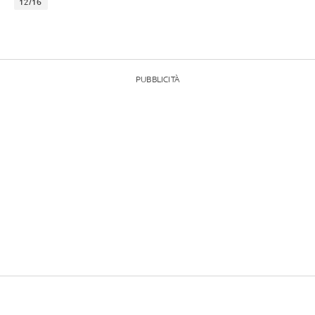
12/16
PUBBLICITÀ