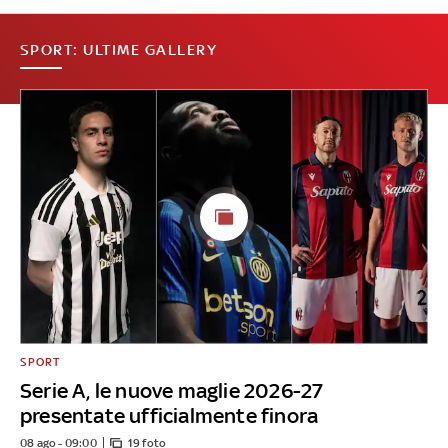
SPORT: ULTIME GALLERY
SPORT
Serie A, le nuove maglie 2026-27
presentate ufficialmente finora
08 ago - 09:00
19 foto