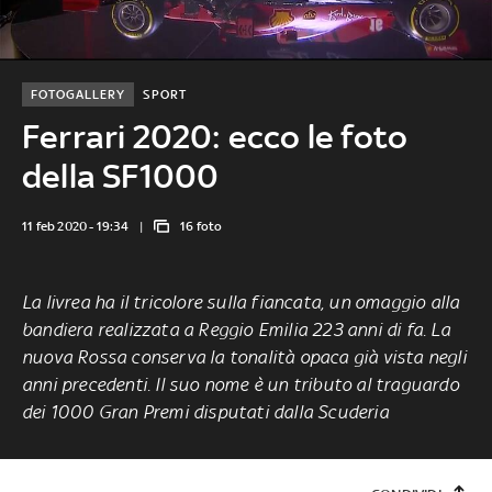
FOTOGALLERY
SPORT
Ferrari 2020: ecco le foto
della SF1000
11 feb 2020 - 19:34
16 foto
La livrea ha il tricolore sulla fiancata, un omaggio alla
bandiera realizzata a Reggio Emilia 223 anni di fa. La
nuova Rossa conserva la tonalità opaca già vista negli
anni precedenti. Il suo nome è un tributo al traguardo
dei 1000 Gran Premi disputati dalla Scuderia