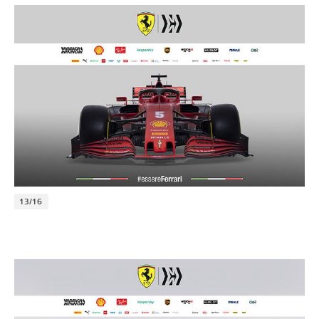
13/16