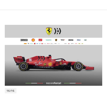
16/16