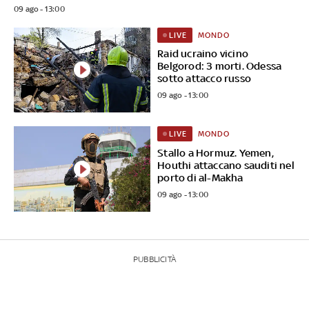
09 ago - 13:00
MONDO
LIVE
Raid ucraino vicino
Belgorod: 3 morti. Odessa
sotto attacco russo
09 ago - 13:00
MONDO
LIVE
Stallo a Hormuz. Yemen,
Houthi attaccano sauditi nel
porto di al-Makha
09 ago - 13:00
PUBBLICITÀ