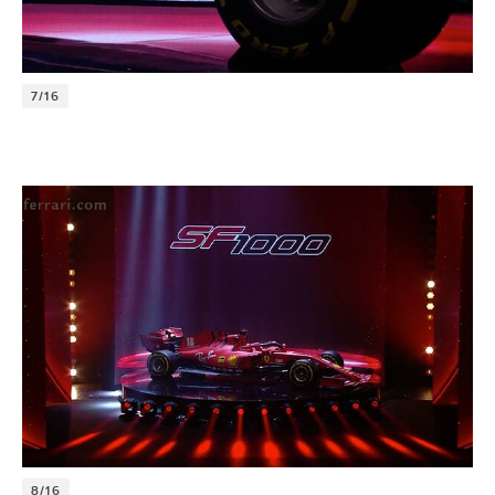
7/16
8/16