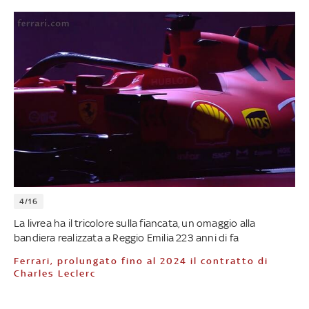
4/16
La livrea ha il tricolore sulla fiancata, un omaggio alla
bandiera realizzata a Reggio Emilia 223 anni di fa
Ferrari, prolungato fino al 2024 il contratto di
Charles Leclerc