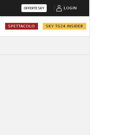
LOGIN
OFFERTE SKY
A
SPETTACOLO
SKY TG24 INSIDER