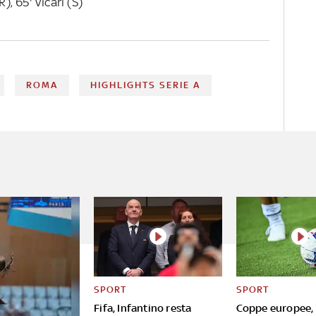
), 65' Vicari (S)
ROMA
HIGHLIGHTS SERIE A
SPORT
SPORT
Fifa, Infantino resta
Coppe europee, 