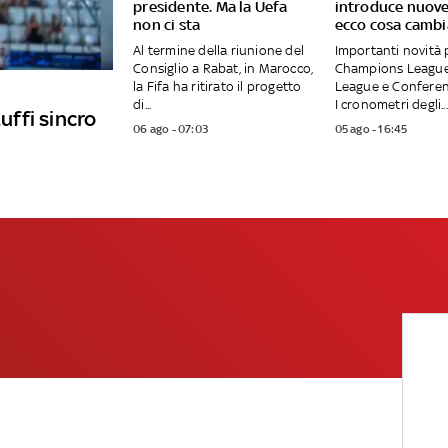
presidente. Ma la Uefa
introduce nuove
non ci sta
ecco cosa cambi
Al termine della riunione del
Importanti novità 
Consiglio a Rabat, in Marocco,
Champions League
la Fifa ha ritirato il progetto
League e Conferen
di...
I cronometri degli...
tuffi sincro
06 ago - 07:03
05 ago - 16:45