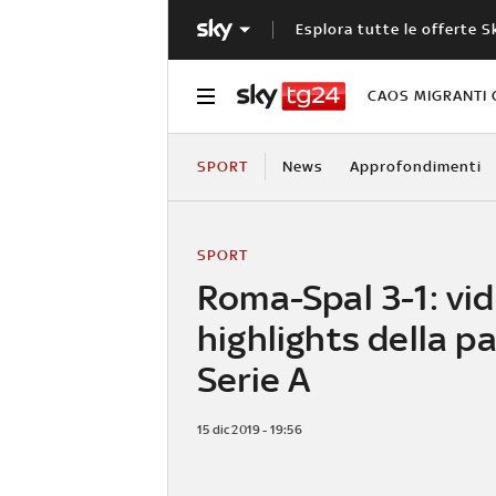
Esplora tutte le offerte S
CAOS MIGRANTI 
SPORT
News
Approfondimenti
SPORT
Roma-Spal 3-1: vid
highlights della pa
Serie A
15 dic 2019 - 19:56