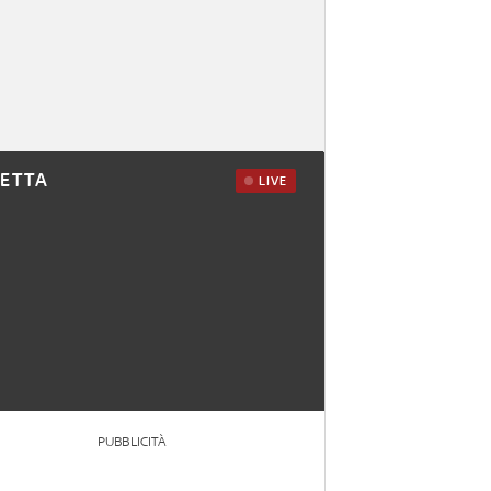
RETTA
LIVE
PUBBLICITÀ