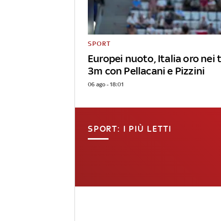
SPORT
Europei nuoto, Italia oro nei 
3m con Pellacani e Pizzini
06 ago - 18:01
SPORT: I PIÙ LETTI