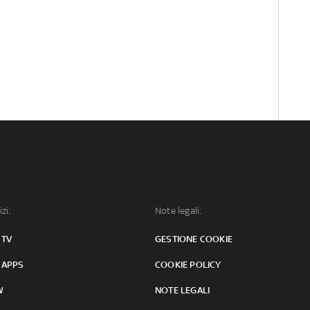
izi:
Note legali:
 TV
GESTIONE COOKIE
 APPS
COOKIE POLICY
W
NOTE LEGALI