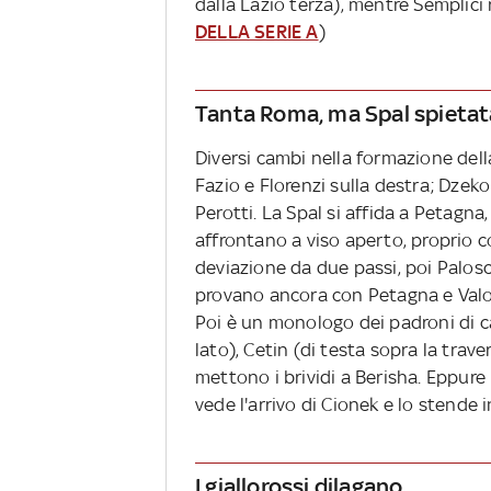
dalla Lazio terza), mentre Semplici r
DELLA SERIE A
)
Tanta Roma, ma Spal spietat
Diversi cambi nella formazione dell
Fazio e Florenzi sulla destra; Dzeko
Perotti. La Spal si affida a Petagna
affrontano a viso aperto, proprio c
deviazione da due passi, poi Palosch
provano ancora con Petagna e Valot
Poi è un monologo dei padroni di c
lato), Cetin (di testa sopra la trav
mettono i brividi a Berisha. Eppure 
vede l'arrivo di Cionek e lo stende 
I giallorossi dilagano