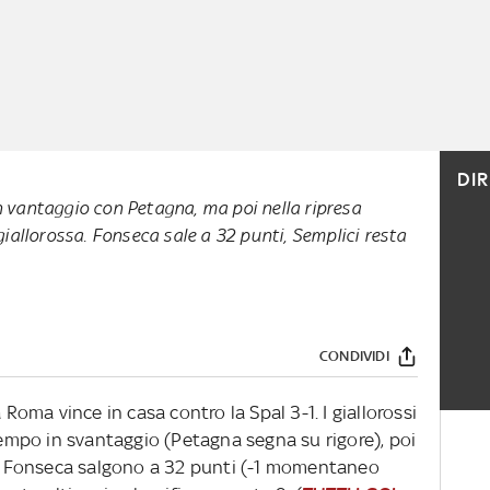
DI
in vantaggio con Petagna, ma poi nella ripresa
iallorossa. Fonseca sale a 32 punti, Semplici resta
CONDIVIDI
 Roma vince in casa contro la Spal 3-1. I giallorossi
mpo in svantaggio (Petagna segna su rigore), poi
 di Fonseca salgono a 32 punti (-1 momentaneo