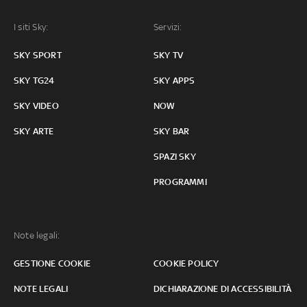
I siti Sky:
Servizi:
SKY SPORT
SKY TV
SKY TG24
SKY APPS
SKY VIDEO
NOW
SKY ARTE
SKY BAR
SPAZI SKY
PROGRAMMI
Note legali:
GESTIONE COOKIE
COOKIE POLICY
NOTE LEGALI
DICHIARAZIONE DI ACCESSIBILITÀ