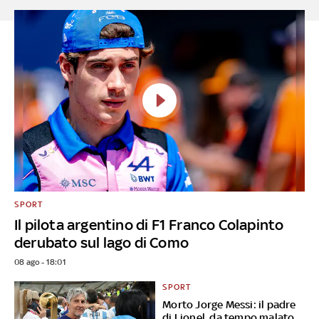
SPORT
Il pilota argentino di F1 Franco Colapinto
derubato sul lago di Como
08 ago - 18:01
SPORT
Morto Jorge Messi: il padre
di Lionel, da tempo malato,