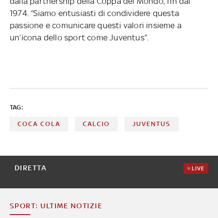
dalla partnership della Coppa del Mondo, fin dal
1974. “Siamo entusiasti di condividere questa
passione e comunicare questi valori insieme a
un’icona dello sport come Juventus”.
TAG:
COCA COLA
CALCIO
JUVENTUS
DIRETTA
LIVE
SPORT: ULTIME NOTIZIE