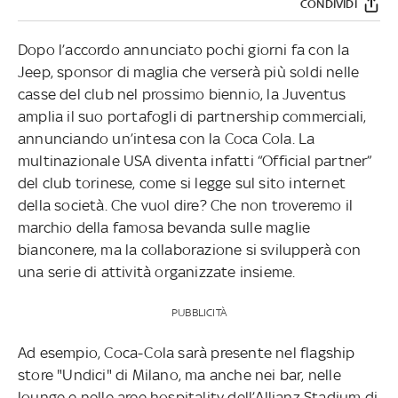
CONDIVIDI
Dopo l’accordo annunciato pochi giorni fa con la
Jeep, sponsor di maglia che verserà più soldi nelle
casse del club nel prossimo biennio, la Juventus
amplia il suo portafogli di partnership commerciali,
annunciando un’intesa con la Coca Cola. La
multinazionale USA diventa infatti “Official partner”
del club torinese, come si legge sul sito internet
della società. Che vuol dire? Che non troveremo il
marchio della famosa bevanda sulle maglie
bianconere, ma la collaborazione si svilupperà con
una serie di attività organizzate insieme.
PUBBLICITÀ
Ad esempio, Coca-Cola sarà presente nel flagship
store "Undici" di Milano, ma anche nei bar, nelle
lounge e nelle aree hospitality dell’Allianz Stadium di