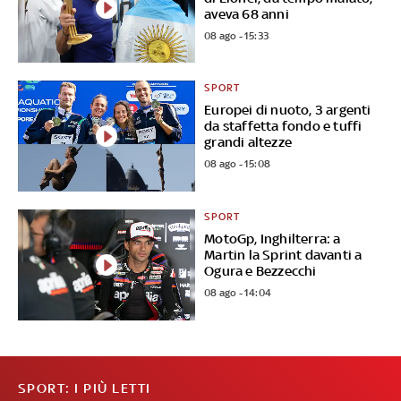
aveva 68 anni
08 ago - 15:33
SPORT
Europei di nuoto, 3 argenti
da staffetta fondo e tuffi
grandi altezze
08 ago - 15:08
SPORT
MotoGp, Inghilterra: a
Martin la Sprint davanti a
Ogura e Bezzecchi
08 ago - 14:04
SPORT: I PIÙ LETTI