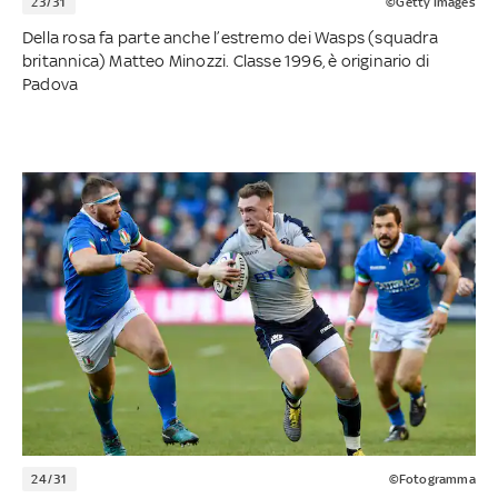
23/31
©Getty Images
Della rosa fa parte anche l’estremo dei Wasps (squadra
britannica) Matteo Minozzi. Classe 1996, è originario di
Padova
24/31
©Fotogramma