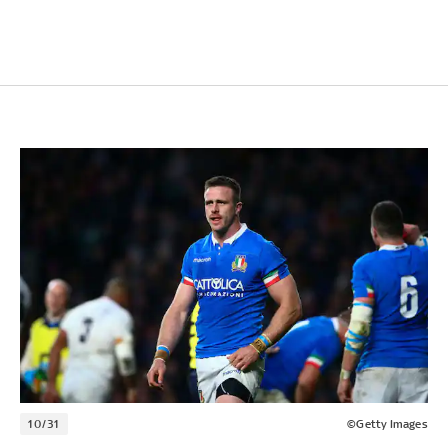
10/31
©Getty Images