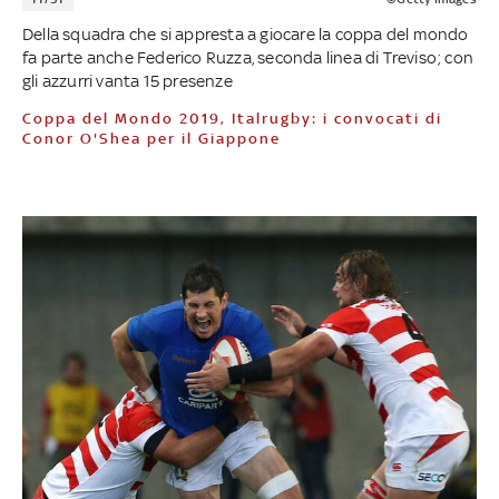
Della squadra che si appresta a giocare la coppa del mondo
fa parte anche Federico Ruzza, seconda linea di Treviso; con
gli azzurri vanta 15 presenze
Coppa del Mondo 2019, Italrugby: i convocati di
Conor O'Shea per il Giappone