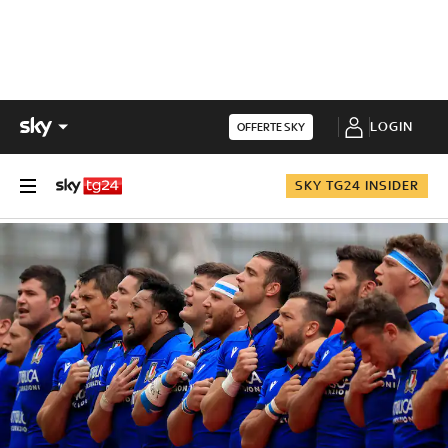
LOGIN
OFFERTE SKY
SKY TG24 INSIDER