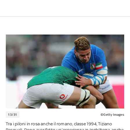
13/31
©Getty Images
Tra i piloni in rosa anche il romano, classe 1994, Tiziano
Pasquali. Dopo aver fatto un’esperienza in Inghilterra, anche