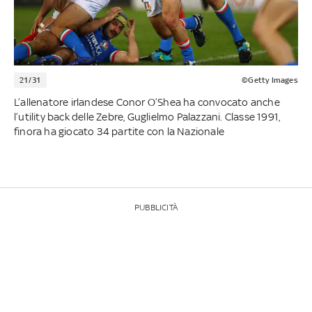
21/31
©Getty Images
L’allenatore irlandese Conor O’Shea ha convocato anche
l’utility back delle Zebre, Guglielmo Palazzani. Classe 1991,
finora ha giocato 34 partite con la Nazionale
PUBBLICITÀ