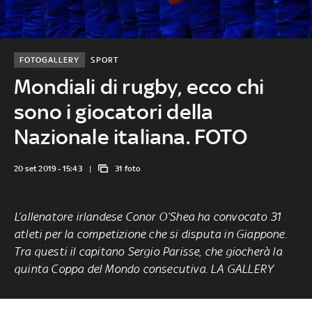
FOTOGALLERY
SPORT
Mondiali di rugby, ecco chi
sono i giocatori della
Nazionale italiana. FOTO
20 set 2019 - 15:43
31 foto
L’allenatore irlandese Conor O’Shea ha convocato 31
atleti per la competizione che si disputa in Giappone.
Tra questi il capitano Sergio Parisse, che giocherà la
quinta Coppa del Mondo consecutiva. LA GALLERY