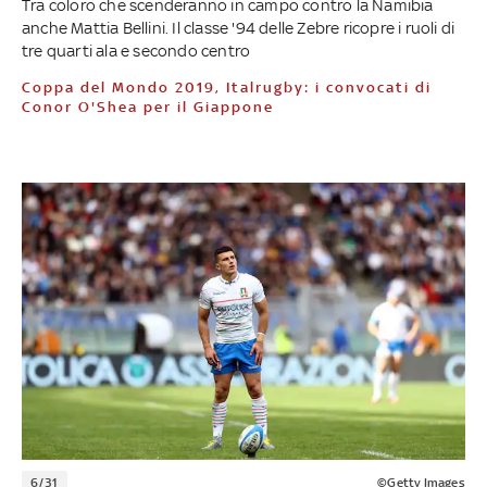
Tra coloro che scenderanno in campo contro la Namibia
anche Mattia Bellini. Il classe '94 delle Zebre ricopre i ruoli di
tre quarti ala e secondo centro
Coppa del Mondo 2019, Italrugby: i convocati di
Conor O'Shea per il Giappone
6/31
©Getty Images