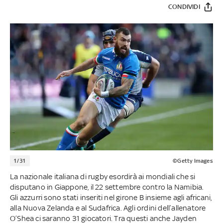
CONDIVIDI
1/31
©Getty Images
La nazionale italiana di rugby esordirà ai mondiali che si
disputano in Giappone, il 22 settembre contro la Namibia.
Gli azzurri sono stati inseriti nel girone B insieme agli africani,
alla Nuova Zelanda e al Sudafrica. Agli ordini dell’allenatore
O’Shea ci saranno 31 giocatori. Tra questi anche Jayden