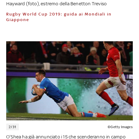
Hayward (foto), estremo della Benetton Treviso
Rugby World Cup 2019: guida ai Mondiali in
Giappone
2/31
©Getty Images
O’Shea ha già annunciato i 15 che scenderanno in campo