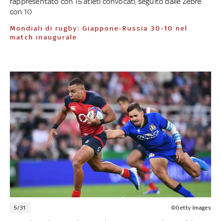
rappresentato con 15 atleti convocati, seguito dalle Zebre
con 10
Mondiali di rugby: Giappone-Russia 30-10 nel
match inaugurale
5/31
©Getty Images