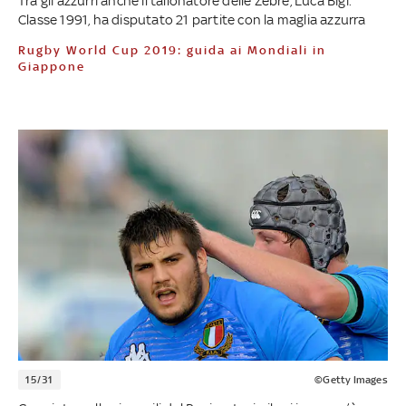
Tra gli azzurri anche il tallonatore delle Zebre, Luca Bigi.
Classe 1991, ha disputato 21 partite con la maglia azzurra
Rugby World Cup 2019: guida ai Mondiali in
Giappone
15/31
©Getty Images