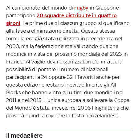
Al campionato del mondo di
rugby
in Giappone
partecipano
20 squadre distribuite in quattro
gironi
. Le prime due di ciascun gruppo si qualificano
alla fase a eliminazione diretta. Questa stessa
formula era già stata utilizzata in precedenza nel
2003, ma la federazione sta valutando qualche
modifica in vista del prossimo mondiale del 2023 in
Francia. Al vaglio degli organizzatori c'è, infatti, la
possibilità di portare il numero di Nazionali
partecipanti a 24 oppure 32. I favoriti anche per
questa edizione restano inevitabilmente gli All
Blacks che hanno vinto gli ultimi due mondiali nel
2011 e nel 2015. L'unica europea a sollevare la Coppa
del Mondo è stata, invece, nel 2003 l'Inghilterra che
proverà quindi a rovinare la festa neozelandese.
Il medagliere