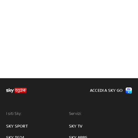
ACCEDI A SKY GO
I siti Sky:
Servizi:
SKY SPORT
SKY TV
SKY TG24
SKY APPS