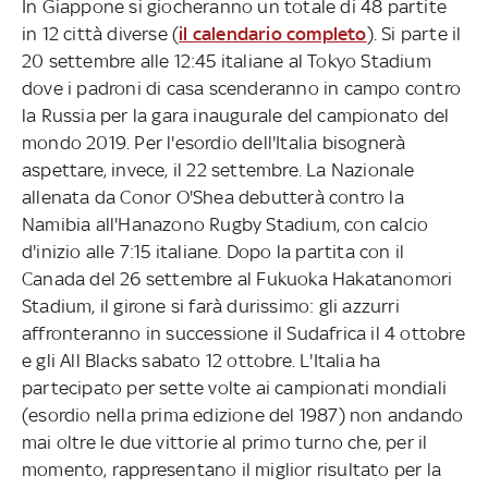
In Giappone si giocheranno un totale di 48 partite
in 12 città diverse (
il calendario completo
). Si parte il
20 settembre alle 12:45 italiane al Tokyo Stadium
dove i padroni di casa scenderanno in campo contro
la Russia per la gara inaugurale del campionato del
mondo 2019. Per l'esordio dell'Italia bisognerà
aspettare, invece, il 22 settembre. La Nazionale
allenata da Conor O'Shea debutterà contro la
Namibia all'Hanazono Rugby Stadium, con calcio
d'inizio alle 7:15 italiane. Dopo la partita con il
Canada del 26 settembre al Fukuoka Hakatanomori
Stadium, il girone si farà durissimo: gli azzurri
affronteranno in successione il Sudafrica il 4 ottobre
e gli All Blacks sabato 12 ottobre. L'Italia ha
partecipato per sette volte ai campionati mondiali
(esordio nella prima edizione del 1987) non andando
mai oltre le due vittorie al primo turno che, per il
momento, rappresentano il miglior risultato per la