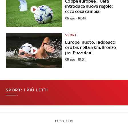
Coppe europee, l'Uefa
introduce nuove regole:
ecco cosa cambia
05 ago - 16:45
SPORT
Europei nuoto, Taddeucci
oro bis nella 5 km. Bronzo
per Pozzobon
05 ago - 15:34
SPORT: I PIÙ LETTI
PUBBLICITÀ