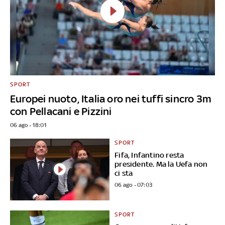
SPORT
Europei nuoto, Italia oro nei tuffi sincro 3m
con Pellacani e Pizzini
06 ago - 18:01
SPORT
Fifa, Infantino resta
presidente. Ma la Uefa non
ci sta
06 ago - 07:03
SPORT