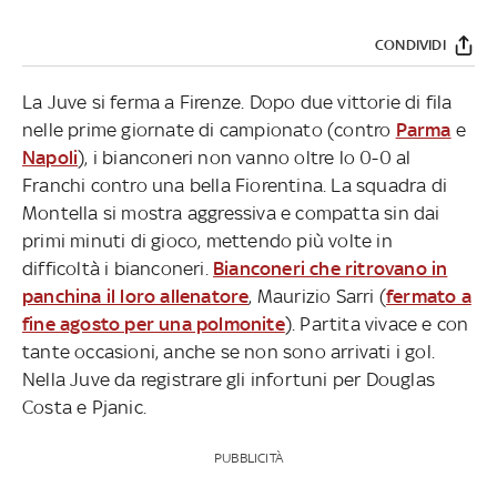
CONDIVIDI
La Juve si ferma a Firenze. Dopo due vittorie di fila
nelle prime giornate di campionato (contro
Parma
e
Napoli
), i bianconeri non vanno oltre lo 0-0 al
Franchi contro una bella Fiorentina. La squadra di
Montella si mostra aggressiva e compatta sin dai
primi minuti di gioco, mettendo più volte in
difficoltà i bianconeri.
Bianconeri che ritrovano in
panchina il loro allenatore
, Maurizio Sarri (
fermato a
fine agosto per una polmonite
). Partita vivace e con
tante occasioni, anche se non sono arrivati i gol.
Nella Juve da registrare gli infortuni per Douglas
Costa e Pjanic.
PUBBLICITÀ