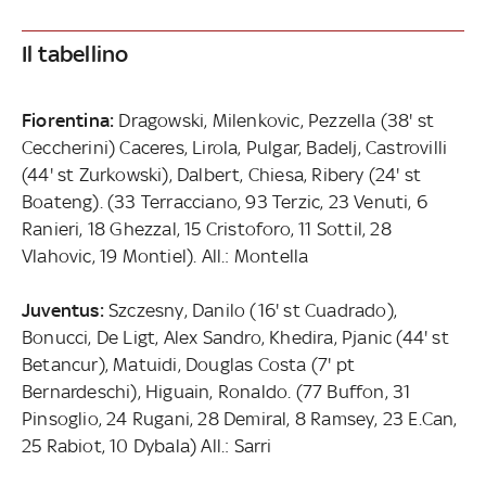
Il tabellino
Fiorentina:
Dragowski, Milenkovic, Pezzella (38' st
Ceccherini) Caceres, Lirola, Pulgar, Badelj, Castrovilli
(44' st Zurkowski), Dalbert, Chiesa, Ribery (24' st
Boateng). (33 Terracciano, 93 Terzic, 23 Venuti, 6
Ranieri, 18 Ghezzal, 15 Cristoforo, 11 Sottil, 28
Vlahovic, 19 Montiel). All.: Montella
Juventus:
Szczesny, Danilo (16' st Cuadrado),
Bonucci, De Ligt, Alex Sandro, Khedira, Pjanic (44' st
Betancur), Matuidi, Douglas Costa (7' pt
Bernardeschi), Higuain, Ronaldo. (77 Buffon, 31
Pinsoglio, 24 Rugani, 28 Demiral, 8 Ramsey, 23 E.Can,
25 Rabiot, 10 Dybala) All.: Sarri