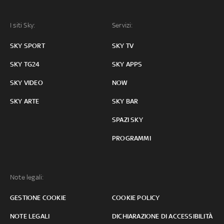
I siti Sky:
Servizi:
SKY SPORT
SKY TV
SKY TG24
SKY APPS
SKY VIDEO
NOW
SKY ARTE
SKY BAR
SPAZI SKY
PROGRAMMI
Note legali:
GESTIONE COOKIE
COOKIE POLICY
NOTE LEGALI
DICHIARAZIONE DI ACCESSIBILITÀ