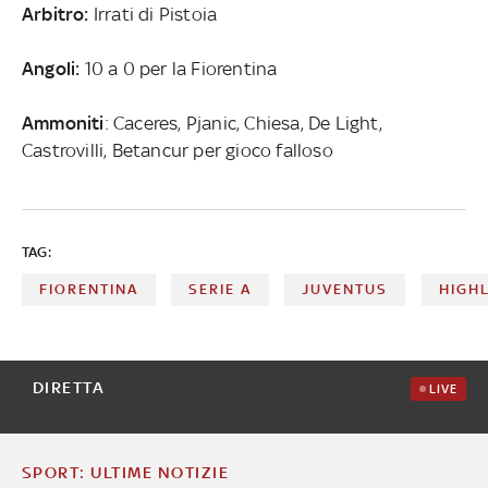
Arbitro:
Irrati di Pistoia
Angoli:
10 a 0 per la Fiorentina
Ammoniti
: Caceres, Pjanic, Chiesa, De Light,
Castrovilli, Betancur per gioco falloso
TAG:
FIORENTINA
SERIE A
JUVENTUS
HIGHL
DIRETTA
LIVE
SPORT: ULTIME NOTIZIE