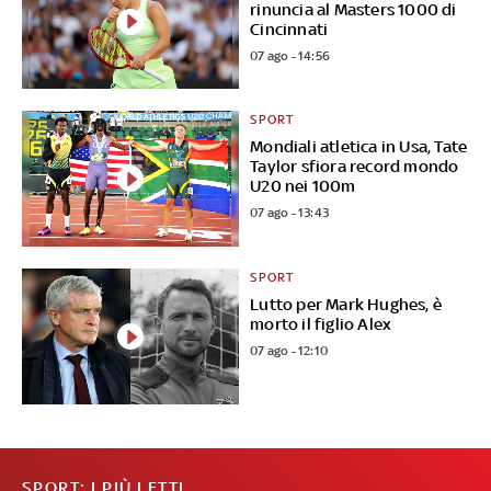
rinuncia al Masters 1000 di
Cincinnati
07 ago - 14:56
SPORT
Mondiali atletica in Usa, Tate
Taylor sfiora record mondo
U20 nei 100m
07 ago - 13:43
SPORT
Lutto per Mark Hughes, è
morto il figlio Alex
07 ago - 12:10
SPORT: I PIÙ LETTI