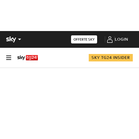
LOGIN
OFFERTE SKY
SKY TG24 INSIDER