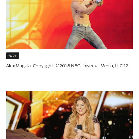
8/21
Alex Magala Copyright: ©2018 NBCUniversal Media, LLC 12