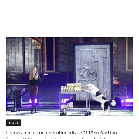
16/21
Il programma va in onda il lunedì alle 21.15 su Sky Uno