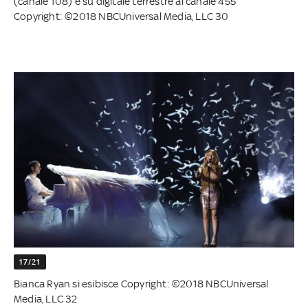
(canale 108) e su digitale terrestre al canale 455
Copyright: ©2018 NBCUniversal Media, LLC 30
17/21
Bianca Ryan si esibisce Copyright: ©2018 NBCUniversal
Media, LLC 32