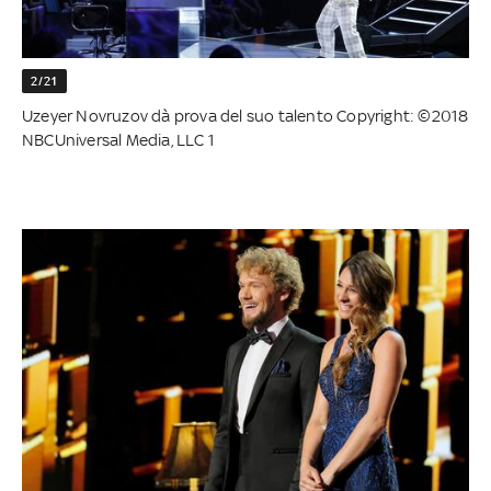
2/21
Uzeyer Novruzov dà prova del suo talento Copyright: ©2018
NBCUniversal Media, LLC 1