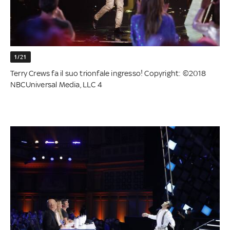
1/21
Terry Crews fa il suo trionfale ingresso! Copyright: ©2018
NBCUniversal Media, LLC 4