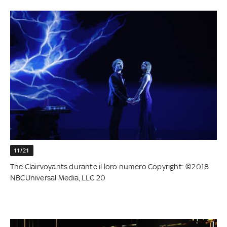
11/21
The Clairvoyants durante il loro numero Copyright: ©2018
NBCUniversal Media, LLC 20