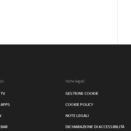
izi:
Note legali:
 TV
GESTIONE COOKIE
 APPS
COOKIE POLICY
W
NOTE LEGALI
 BAR
DICHIARAZIONE DI ACCESSIBILITÀ