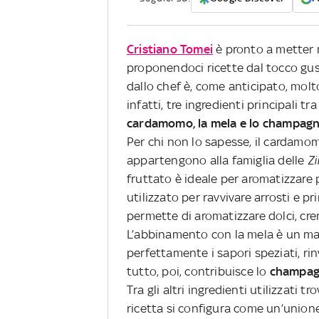
Cristiano Tomei
è pronto a metter 
proponendoci ricette dal tocco gus
dallo chef è, come anticipato, molt
infatti, tre ingredienti principali tr
cardamomo, la mela e lo champag
Per chi non lo sapesse, il cardamom
appartengono alla famiglia delle
Zi
fruttato è ideale per aromatizzare p
utilizzato per ravvivare arrosti e pri
permette di aromatizzare dolci, crem
L’abbinamento con la mela è un mat
perfettamente i sapori speziati, rin
tutto, poi, contribuisce lo
champa
Tra gli altri ingredienti utilizzati tr
ricetta si configura come un’unione 