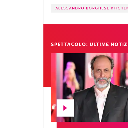
ALESSANDRO BORGHESE KITCHE
SPETTACOLO: ULTIME NOTIZ