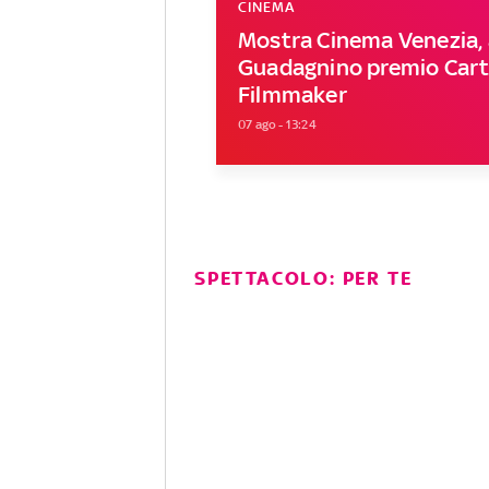
CINEMA
Mostra Cinema Venezia, 
Guadagnino premio Carti
Filmmaker
07 ago - 13:24
SPETTACOLO: PER TE