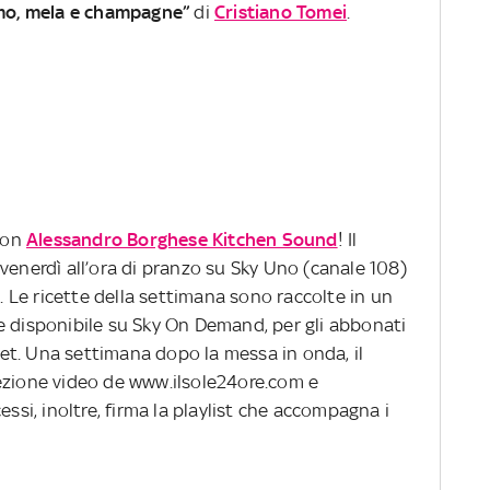
omo, mela e champagne”
di
Cristiano Tomei
.
con
Alessandro Borghese Kitchen Sound
! Il
venerdì all’ora di pranzo su Sky Uno (canale 108)
5. Le ricette della settimana sono raccolte in un
e disponibile su Sky On Demand, per gli abbonati
t. Una settimana dopo la messa in onda, il
ezione video de www.ilsole24ore.com e
essi, inoltre, firma la playlist che accompagna i